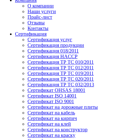
Компания
О компании
Наши услуги
Прайс-лист
Отзывы
Контакты
Сертификация
Сертификация услуг
Сертификация продукции
Сертификация 018/2011
Сертификация HACCP
Сертификация ТР ТС 010/2011
Сертификация ТР ТС 012/2011
Сертификация ТР ТС 019/2011
Сертификация ТР ТС 020/2011
Сертификация ТР ТС 032/2013
Сертификат OHSAS 18001
Сертификат ISO 14001
Сертификат ISO 9001
Сертификат на дорожные плиты
Сертификат на кабель
Сертификат на кирпич
Сертификат на клей
Сертификат на конструктор
Сертификат на краску