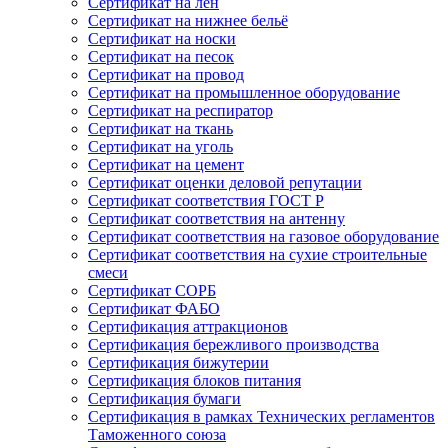
Сертификат на лён
Сертификат на нижнее бельё
Сертификат на носки
Сертификат на песок
Сертификат на провод
Сертификат на промышленное оборудование
Сертификат на респиратор
Сертификат на ткань
Сертификат на уголь
Сертификат на цемент
Сертификат оценки деловой репутации
Сертификат соответствия ГОСТ Р
Сертификат соответствия на антенну
Сертификат соответствия на газовое оборудование
Сертификат соответствия на сухие строительные
смеси
Сертификат СОРБ
Сертификат ФАБО
Сертификация аттракционов
Сертификация бережливого производства
Сертификация бижутерии
Сертификация блоков питания
Сертификация бумаги
Сертификация в рамках Технических регламентов
Таможенного союза