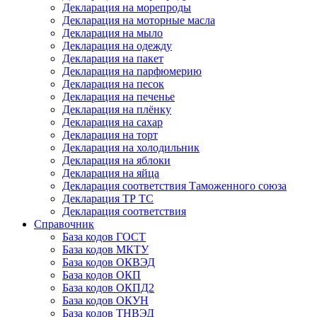
Декларация на морепроды
Декларация на моторные масла
Декларация на мыло
Декларация на одежду
Декларация на пакет
Декларация на парфюмерию
Декларация на песок
Декларация на печенье
Декларация на плёнку
Декларация на сахар
Декларация на торт
Декларация на холодильник
Декларация на яблоки
Декларация на яйца
Декларация соответствия Таможенного союза
Декларация ТР ТС
Декларация соответствия
Справочник
База кодов ГОСТ
База кодов МКТУ
База кодов ОКВЭД
База кодов ОКП
База кодов ОКПД2
База кодов ОКУН
База кодов ТНВЭД