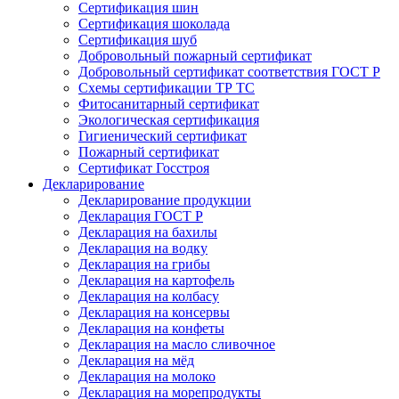
Сертификация шин
Сертификация шоколада
Сертификация шуб
Добровольный пожарный сертификат
Добровольный сертификат соответствия ГОСТ Р
Схемы сертификации ТР ТС
Фитосанитарный сертификат
Экологическая сертификация
Гигиенический сертификат
Пожарный сертификат
Сертификат Госстроя
Декларирование
Декларирование продукции
Декларация ГОСТ Р
Декларация на бахилы
Декларация на водку
Декларация на грибы
Декларация на картофель
Декларация на колбасу
Декларация на консервы
Декларация на конфеты
Декларация на масло сливочное
Декларация на мёд
Декларация на молоко
Декларация на морепродукты