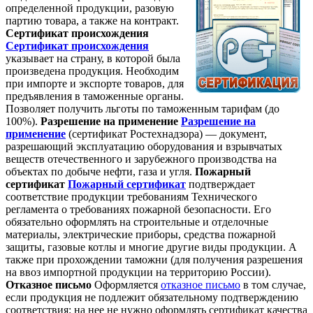
определенной продукции, разовую
партию товара, а также на контракт.
Сертификат происхождения
Сертификат происхождения
указывает на страну, в которой была
произведена продукция. Необходим
при импорте и экспорте товаров, для
предъявления в таможенные органы.
Позволяет получить льготы по таможенным тарифам (до
100%).
Разрешение на применение
Разрешение на
применение
(сертификат Ростехнадзора) — документ,
разрешающий эксплуатацию оборудования и взрывчатых
веществ отечественного и зарубежного производства на
объектах по добыче нефти, газа и угля.
Пожарный
сертификат
Пожарный сертификат
подтверждает
соответствие продукции требованиям Технического
регламента о требованиях пожарной безопасности. Его
обязательно оформлять на строительные и отделочные
материалы, электрические приборы, средства пожарной
защиты, газовые котлы и многие другие виды продукции. А
также при прохождении таможни (для получения разрешения
на ввоз импортной продукции на территорию России).
Отказное письмо
Оформляется
отказное письмо
в том случае,
если продукция не подлежит обязательному подтверждению
соответствия: на нее не нужно оформлять сертификат качества