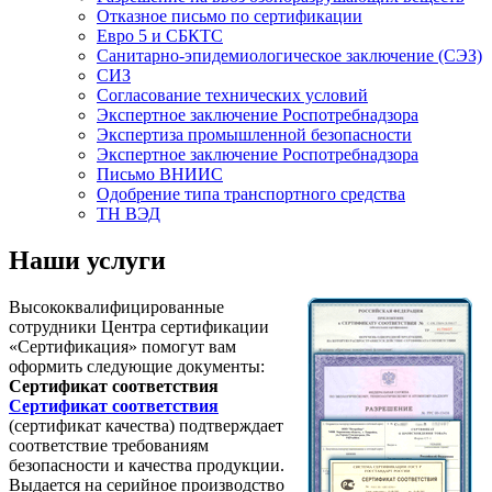
Отказное письмо по сертификации
Евро 5 и СБКТС
Санитарно-эпидемиологическое заключение (СЭЗ)
СИЗ
Согласование технических условий
Экспертное заключение Роспотребнадзора
Экспертиза промышленной безопасности
Экспертное заключение Роспотребнадзора
Письмо ВНИИС
Одобрение типа транспортного средства
ТН ВЭД
Наши услуги
Высококвалифицированные
сотрудники Центра сертификации
«Сертификация» помогут вам
оформить следующие документы:
Сертификат соответствия
Сертификат соответствия
(сертификат качества) подтверждает
соответствие требованиям
безопасности и качества продукции.
Выдается на серийное производство