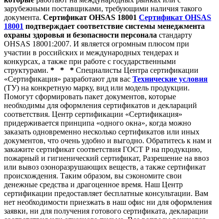
зарубежными поставщиками, требующими наличия такого
документа.
Сертификат OHSAS 18001
Сертификат OHSAS
18001
подтверждает соответствие системы менеджмента
охраны здоровья и безопасности персонала
стандарту
OHSAS 18001:2007. И является огромным плюсом при
участии в российских и международных тендерах и
конкурсах, а также при работе с государственными
структурами.
* * *
Специалисты Центра сертификации
«Сертификация» разработают для вас
Технические условия
(ТУ) на конкретную марку, вид или модель продукции.
Помогут сформировать пакет документов, которые
необходимы для оформления сертификатов и деклараций
соответствия. Центр сертификации «Сертификация»
придерживается принципа «одного окна», когда можно
заказать одновременно несколько сертификатов или иных
документов, что очень удобно и выгодно. Обратитесь к нам и
закажите сертификат соответствия ГОСТ Р на продукцию,
пожарный и гигиенический сертификат, Разрешение на ввоз
или вывоз озоноразрушающих веществ, а также сертификат
происхождения. Таким образом, вы сэкономите свои
денежные средства и драгоценное время. Наш Центр
сертификации предоставляет бесплатные консультации. Вам
нет необходимости приезжать в наш офис ни для оформления
заявки, ни для получения готового сертификата, декларации