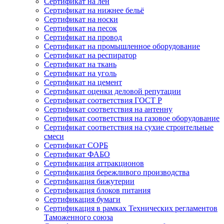
Сертификат на лён
Сертификат на нижнее бельё
Сертификат на носки
Сертификат на песок
Сертификат на провод
Сертификат на промышленное оборудование
Сертификат на респиратор
Сертификат на ткань
Сертификат на уголь
Сертификат на цемент
Сертификат оценки деловой репутации
Сертификат соответствия ГОСТ Р
Сертификат соответствия на антенну
Сертификат соответствия на газовое оборудование
Сертификат соответствия на сухие строительные
смеси
Сертификат СОРБ
Сертификат ФАБО
Сертификация аттракционов
Сертификация бережливого производства
Сертификация бижутерии
Сертификация блоков питания
Сертификация бумаги
Сертификация в рамках Технических регламентов
Таможенного союза