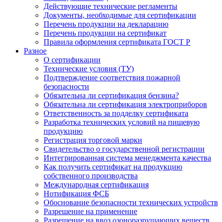
Действующие технические регламенты
Документы, необходимые для сертификации
Перечень продукции на декларацию
Перечень продукции на сертификат
Правила оформления сертификата ГОСТ Р
Разное
О сертификации
Технические условия (ТУ)
Подтверждение соответствия пожарной
безопасности
Обязательна ли сертификация бензина?
Обязательна ли сертификация электроприборов
Ответственность за подделку сертификата
Разработка технических условий на пищевую
продукцию
Регистрация торговой марки
Свидетельство о государственной регистрации
Интегрированная система менеджмента качества
Как получить сертификат на продукцию
собственного производства
Международная сертификация
Нотификация ФСБ
Обоснование безопасности технических устройств
Разрешение на применение
Разрешение на ввоз озоноразрушающих веществ