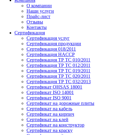
Компания
О компании
Наши услуги
Прайс-лист
Отзывы
Контакты
Сертификация
Сертификация услуг
Сертификация продукции
Сертификация 018/2011
Сертификация HACCP
Сертификация ТР ТС 010/2011
Сертификация ТР ТС 012/2011
Сертификация ТР ТС 019/2011
Сертификация ТР ТС 020/2011
Сертификация ТР ТС 032/2013
Сертификат OHSAS 18001
Сертификат ISO 14001
Сертификат ISO 9001
Сертификат на дорожные плиты
Сертификат на кабель
Сертификат на кирпич
Сертификат на клей
Сертификат на конструктор
Сертификат на краску