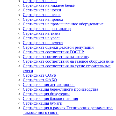
Сертификат на лён
Сертификат на нижнее бельё
Сертификат на носки
Сертификат на песок
Сертификат на провод
Сертификат на промышленное оборудование
Сертификат на респиратор
Сертификат на ткань
Сертификат на уголь
Сертификат на цемент
Сертификат оценки деловой репутации
Сертификат соответствия ГОСТ Р
Сертификат соответствия на антенну
Сертификат соответствия на газовое оборудование
Сертификат соответствия на сухие строительные
смеси
Сертификат СОРБ
Сертификат ФАБО
Сертификация аттракционов
Сертификация бережливого производства
Сертификация бижутерии
Сертификация блоков питания
Сертификация бумаги
Сертификация в рамках Технических регламентов
Таможенного союза