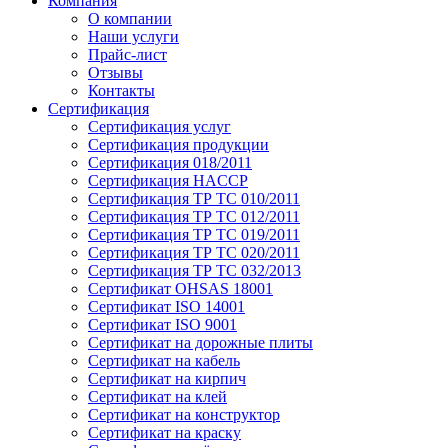
Компания
О компании
Наши услуги
Прайс-лист
Отзывы
Контакты
Сертификация
Сертификация услуг
Сертификация продукции
Сертификация 018/2011
Сертификация HACCP
Сертификация ТР ТС 010/2011
Сертификация ТР ТС 012/2011
Сертификация ТР ТС 019/2011
Сертификация ТР ТС 020/2011
Сертификация ТР ТС 032/2013
Сертификат OHSAS 18001
Сертификат ISO 14001
Сертификат ISO 9001
Сертификат на дорожные плиты
Сертификат на кабель
Сертификат на кирпич
Сертификат на клей
Сертификат на конструктор
Сертификат на краску