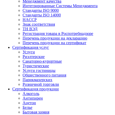
Менеджмент качества
Интегрированные Системы Менеджмента
Стандарты ISO 9000
Стандарты ISO 14000
HACCP
Знак соответствия
ТН ВЭД
Регистрация товара в Роспотребнадзоре
Перечень продукции на декларацию
Перечень продукции на сертификат
Сертификация услуг
Услуги
Риэлтерские
Санаторно-курортные
Туристические
Услуги гостиницы
Общественного питания
Парикмахерских
Розничной торговли
Сертификация продукции
Алкоголь
Антипирен
Ацетон
Белье
Бытовая химия