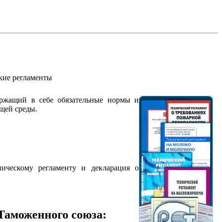
кие регламенты
ржащий в себе обязательные нормы и
ющей среды.
ническому регламенту и декларация о
 Таможенного союза: