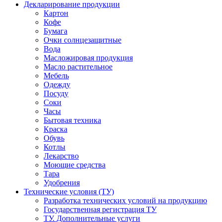
Декларирование продукции
Картон
Кофе
Бумага
Очки солнцезащитные
Вода
Масложировая продукция
Масло растительное
Мебель
Одежду
Посуду
Соки
Часы
Бытовая техника
Краска
Обувь
Котлы
Лекарство
Моющие средства
Тара
Удобрения
Технические условия (ТУ)
Разработка технических условий на продукцию
Государственная регистрация ТУ
ТУ. Дополнительные услуги