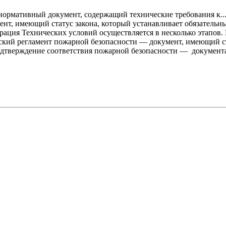
ормативный документ, содержащий технические требования к..
т, имеющий статус закона, который устанавливает обязательные
рация Технических условий осуществляется в несколько этапов. 
кий регламент пожарной безопасности — документ, имеющий ста
тверждение соответствия пожарной безопасности — документаль