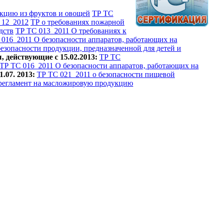
укцию из фруктов и овощей
ТР ТС
_12_2012
ТР о требованиях пожарной
дств
ТР ТС 013_2011 О требованиях к
 016_2011 О безопасности аппаратов, работающих на
езопасности продукции, предназначенной для детей и
 действующие с 15.02.2013:
ТР ТС
ТР ТС 016_2011 О безопасности аппаратов, работающих на
.07. 2013:
ТР ТС 021_2011 о безопасности пищевой
регламент на масложировую продукцию