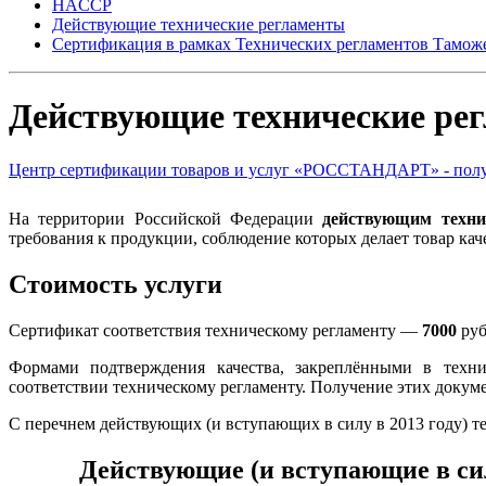
HACCP
Действующие технические регламенты
Сертификация в рамках Технических регламентов Тамож
Действующие технические ре
Центр сертификации товаров и услуг «РОССТАНДАРТ» - получ
На территории Российской Федерации
действующим техни
требования к продукции, соблюдение которых делает товар ка
Стоимость услуги
Сертификат соответствия техническому регламенту —
7000
руб
Формами подтверждения качества, закреплёнными в технич
соответствии техническому регламенту. Получение этих докум
С перечнем действующих (и вступающих в силу в 2013 году) т
Действующие (и вступающие в сил