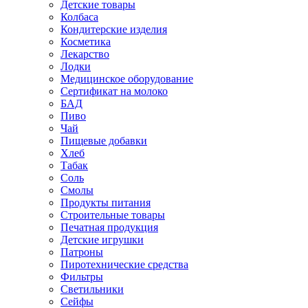
Детские товары
Колбаса
Кондитерские изделия
Косметика
Лекарство
Лодки
Медицинское оборудование
Сертификат на молоко
БАД
Пиво
Чай
Пищевые добавки
Хлеб
Табак
Соль
Смолы
Продукты питания
Строительные товары
Печатная продукция
Детские игрушки
Патроны
Пиротехнические средства
Фильтры
Светильники
Сейфы