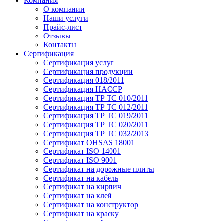
Компания
О компании
Наши услуги
Прайс-лист
Отзывы
Контакты
Сертификация
Сертификация услуг
Сертификация продукции
Сертификация 018/2011
Сертификация HACCP
Сертификация ТР ТС 010/2011
Сертификация ТР ТС 012/2011
Сертификация ТР ТС 019/2011
Сертификация ТР ТС 020/2011
Сертификация ТР ТС 032/2013
Сертификат OHSAS 18001
Сертификат ISO 14001
Сертификат ISO 9001
Сертификат на дорожные плиты
Сертификат на кабель
Сертификат на кирпич
Сертификат на клей
Сертификат на конструктор
Сертификат на краску