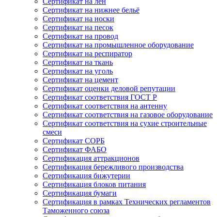
Сертификат на лён
Сертификат на нижнее бельё
Сертификат на носки
Сертификат на песок
Сертификат на провод
Сертификат на промышленное оборудование
Сертификат на респиратор
Сертификат на ткань
Сертификат на уголь
Сертификат на цемент
Сертификат оценки деловой репутации
Сертификат соответствия ГОСТ Р
Сертификат соответствия на антенну
Сертификат соответствия на газовое оборудование
Сертификат соответствия на сухие строительные
смеси
Сертификат СОРБ
Сертификат ФАБО
Сертификация аттракционов
Сертификация бережливого производства
Сертификация бижутерии
Сертификация блоков питания
Сертификация бумаги
Сертификация в рамках Технических регламентов
Таможенного союза