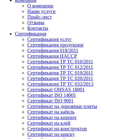
Компания
О компании
Наши услуги
Прайс-лист
Отзывы
Контакты
Сертификация
Сертификация услуг
Сертификация продукции
Сертификация 018/2011
Сертификация HACCP
Сертификация ТР ТС 010/2011
Сертификация ТР ТС 012/2011
Сертификация ТР ТС 019/2011
Сертификация ТР ТС 020/2011
Сертификация ТР ТС 032/2013
Сертификат OHSAS 18001
Сертификат ISO 14001
Сертификат ISO 9001
Сертификат на дорожные плиты
Сертификат на кабель
Сертификат на кирпич
Сертификат на клей
Сертификат на конструктор
Сертификат на краску