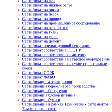
Сертификат на лён
Сертификат на нижнее бельё
Сертификат на носки
Сертификат на песок
Сертификат на провод
Сертификат на промышленное оборудование
Сертификат на респиратор
Сертификат на ткань
Сертификат на уголь
Сертификат на цемент
Сертификат оценки деловой репутации
Сертификат соответствия ГОСТ Р
Сертификат соответствия на антенну
Сертификат соответствия на газовое оборудование
Сертификат соответствия на сухие строительные
смеси
Сертификат СОРБ
Сертификат ФАБО
Сертификация аттракционов
Сертификация бережливого производства
Сертификация бижутерии
Сертификация блоков питания
Сертификация бумаги
Сертификация в рамках Технических регламентов
Таможенного союза