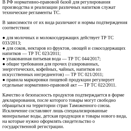
В РФ нормативно-правовой базой для регулирования
производства и реализации различных напитков служат
технические регламенты ТС.
В зависимости от их вида различают и нормы подтверждения
соответствия:
● для молочных и молокосодержащих действует ТР ТС
033/2013;
● для соков, нектаров из фруктов, овощей и сокосодержащих
напитков — ТР ТС 023/2011;
● упакованная питьевая вода — ТР ТС 044/2017;
● общие требования для прочих (газированных,
энергетических, кофейных, чайных, напитков из
искусственных ингредиентов) — ТР ТС 021/2011;
● правила маркировки пищевой продукции регулирует
отдельные нормативно-правовой акт — ТР ТС 022/2011.
Качество и безопасность продуктов подтверждается в форме
декларирования, после которого товары могут свободно
обращаться на территории стран Таможенного союза.
Исключение составляют лишь специализированные
минеральные воды, детская продукция и товары нового вида,
на которые нужно оформлять свидетельство о
государственной регистрации.