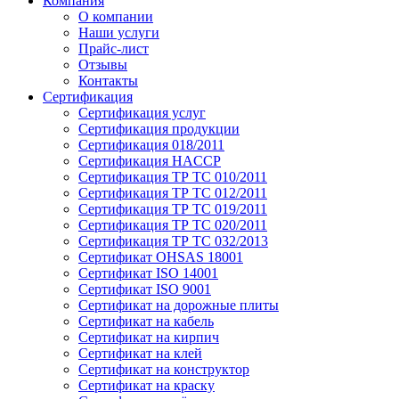
Компания
О компании
Наши услуги
Прайс-лист
Отзывы
Контакты
Сертификация
Сертификация услуг
Сертификация продукции
Сертификация 018/2011
Сертификация HACCP
Сертификация ТР ТС 010/2011
Сертификация ТР ТС 012/2011
Сертификация ТР ТС 019/2011
Сертификация ТР ТС 020/2011
Сертификация ТР ТС 032/2013
Сертификат OHSAS 18001
Сертификат ISO 14001
Сертификат ISO 9001
Сертификат на дорожные плиты
Сертификат на кабель
Сертификат на кирпич
Сертификат на клей
Сертификат на конструктор
Сертификат на краску