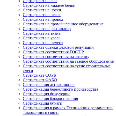
Сертификат на лён
Сертификат на нижнее бельё
Сертификат на носки
Сертификат на песок
Сертификат на провод
Сертификат на промышленное оборудование
Сертификат на респиратор
Сертификат на ткань
Сертификат на уголь
Сертификат на цемент
Сертификат оценки деловой репутации
Сертификат соответствия ГОСТ Р
Сертификат соответствия на антенну
Сертификат соответствия на газовое оборудование
Сертификат соответствия на сухие строительные
смеси
Сертификат СОРБ
Сертификат ФАБО
Сертификация аттракционов
Сертификация бережливого производства
Сертификация бижутерии
Сертификация блоков питания
Сертификация бумаги
Сертификация в рамках Технических регламентов
Таможенного союза