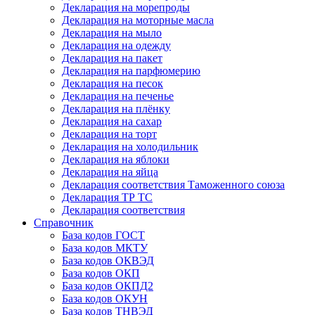
Декларация на морепроды
Декларация на моторные масла
Декларация на мыло
Декларация на одежду
Декларация на пакет
Декларация на парфюмерию
Декларация на песок
Декларация на печенье
Декларация на плёнку
Декларация на сахар
Декларация на торт
Декларация на холодильник
Декларация на яблоки
Декларация на яйца
Декларация соответствия Таможенного союза
Декларация ТР ТС
Декларация соответствия
Справочник
База кодов ГОСТ
База кодов МКТУ
База кодов ОКВЭД
База кодов ОКП
База кодов ОКПД2
База кодов ОКУН
База кодов ТНВЭД