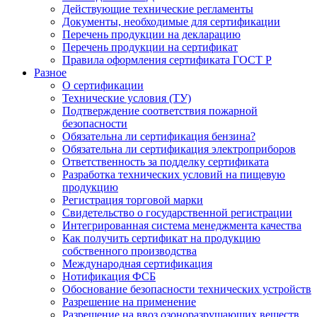
Действующие технические регламенты
Документы, необходимые для сертификации
Перечень продукции на декларацию
Перечень продукции на сертификат
Правила оформления сертификата ГОСТ Р
Разное
О сертификации
Технические условия (ТУ)
Подтверждение соответствия пожарной
безопасности
Обязательна ли сертификация бензина?
Обязательна ли сертификация электроприборов
Ответственность за подделку сертификата
Разработка технических условий на пищевую
продукцию
Регистрация торговой марки
Свидетельство о государственной регистрации
Интегрированная система менеджмента качества
Как получить сертификат на продукцию
собственного производства
Международная сертификация
Нотификация ФСБ
Обоснование безопасности технических устройств
Разрешение на применение
Разрешение на ввоз озоноразрушающих веществ