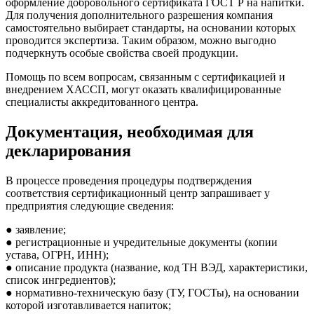
оформление добровольного сертификата ГОСТ Р на напитки.
Для получения дополнительного разрешения компания
самостоятельно выбирает стандарты, на основании которых
проводится экспертиза. Таким образом, можно выгодно
подчеркнуть особые свойства своей продукции.
Помощь по всем вопросам, связанным с сертификацией и
внедрением ХАССП, могут оказать квалифицированные
специалисты аккредитованного центра.
Документация, необходимая для
декларирования
В процессе проведения процедуры подтверждения
соответствия сертификационный центр запрашивает у
предприятия следующие сведения:
● заявление;
● регистрационные и учредительные документы (копии
устава, ОГРН, ИНН);
● описание продукта (название, код ТН ВЭД, характеристики,
список ингредиентов);
● нормативно-техническую базу (ТУ, ГОСТы), на основании
которой изготавливается напиток;