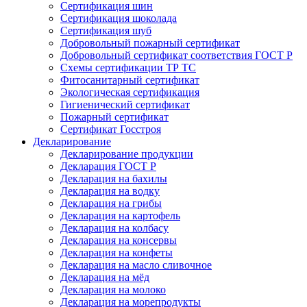
Сертификация шин
Сертификация шоколада
Сертификация шуб
Добровольный пожарный сертификат
Добровольный сертификат соответствия ГОСТ Р
Схемы сертификации ТР ТС
Фитосанитарный сертификат
Экологическая сертификация
Гигиенический сертификат
Пожарный сертификат
Сертификат Госстроя
Декларирование
Декларирование продукции
Декларация ГОСТ Р
Декларация на бахилы
Декларация на водку
Декларация на грибы
Декларация на картофель
Декларация на колбасу
Декларация на консервы
Декларация на конфеты
Декларация на масло сливочное
Декларация на мёд
Декларация на молоко
Декларация на морепродукты