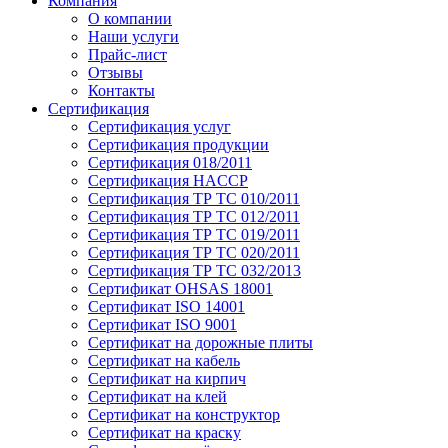
Компания
О компании
Наши услуги
Прайс-лист
Отзывы
Контакты
Сертификация
Сертификация услуг
Сертификация продукции
Сертификация 018/2011
Сертификация HACCP
Сертификация ТР ТС 010/2011
Сертификация ТР ТС 012/2011
Сертификация ТР ТС 019/2011
Сертификация ТР ТС 020/2011
Сертификация ТР ТС 032/2013
Сертификат OHSAS 18001
Сертификат ISO 14001
Сертификат ISO 9001
Сертификат на дорожные плиты
Сертификат на кабель
Сертификат на кирпич
Сертификат на клей
Сертификат на конструктор
Сертификат на краску