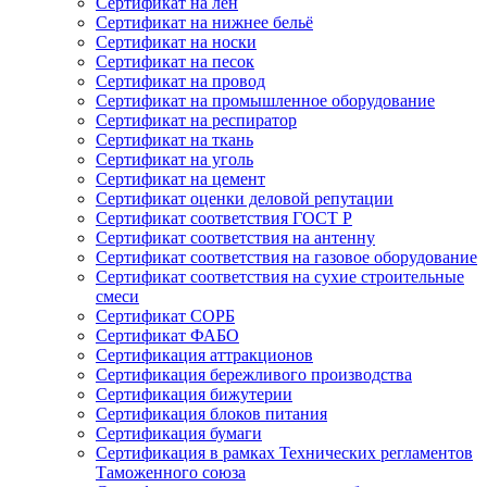
Сертификат на лён
Сертификат на нижнее бельё
Сертификат на носки
Сертификат на песок
Сертификат на провод
Сертификат на промышленное оборудование
Сертификат на респиратор
Сертификат на ткань
Сертификат на уголь
Сертификат на цемент
Сертификат оценки деловой репутации
Сертификат соответствия ГОСТ Р
Сертификат соответствия на антенну
Сертификат соответствия на газовое оборудование
Сертификат соответствия на сухие строительные
смеси
Сертификат СОРБ
Сертификат ФАБО
Сертификация аттракционов
Сертификация бережливого производства
Сертификация бижутерии
Сертификация блоков питания
Сертификация бумаги
Сертификация в рамках Технических регламентов
Таможенного союза