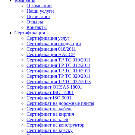
Компания
О компании
Наши услуги
Прайс-лист
Отзывы
Контакты
Сертификация
Сертификация услуг
Сертификация продукции
Сертификация 018/2011
Сертификация HACCP
Сертификация ТР ТС 010/2011
Сертификация ТР ТС 012/2011
Сертификация ТР ТС 019/2011
Сертификация ТР ТС 020/2011
Сертификация ТР ТС 032/2013
Сертификат OHSAS 18001
Сертификат ISO 14001
Сертификат ISO 9001
Сертификат на дорожные плиты
Сертификат на кабель
Сертификат на кирпич
Сертификат на клей
Сертификат на конструктор
Сертификат на краску