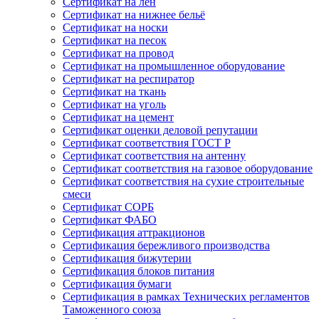
Сертификат на лён
Сертификат на нижнее бельё
Сертификат на носки
Сертификат на песок
Сертификат на провод
Сертификат на промышленное оборудование
Сертификат на респиратор
Сертификат на ткань
Сертификат на уголь
Сертификат на цемент
Сертификат оценки деловой репутации
Сертификат соответствия ГОСТ Р
Сертификат соответствия на антенну
Сертификат соответствия на газовое оборудование
Сертификат соответствия на сухие строительные
смеси
Сертификат СОРБ
Сертификат ФАБО
Сертификация аттракционов
Сертификация бережливого производства
Сертификация бижутерии
Сертификация блоков питания
Сертификация бумаги
Сертификация в рамках Технических регламентов
Таможенного союза