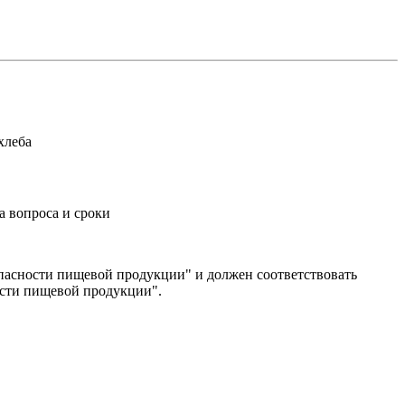
хлеба
а вопроса и сроки
опасности пищевой продукции" и должен соответствовать
ности пищевой продукции".