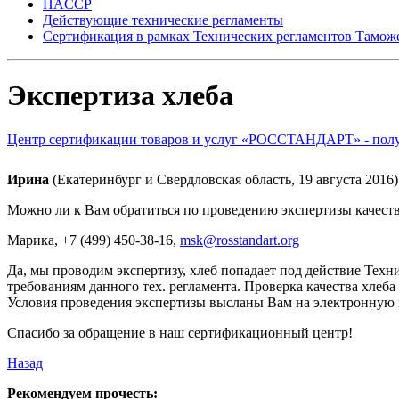
HACCP
Действующие технические регламенты
Сертификация в рамках Технических регламентов Тамож
Экспертиза хлеба
Центр сертификации товаров и услуг «РОССТАНДАРТ» - получ
Ирина
(Екатеринбург и Свердловская область, 19 августа 2016)
Можно ли к Вам обратиться по проведению экспертизы качества
Марика
, +7 (499) 450-38-16,
msk@rosstandart.org
Да, мы проводим экспертизу, хлеб попадает под действие Тех
требованиям данного тех. регламента. Проверка качества хлеб
Условия проведения экспертизы высланы Вам на электронную 
Спасибо за обращение в наш сертификационный центр!
Назад
Рекомендуем прочесть: