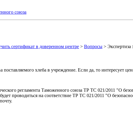
енного союза
ить сертификат в доверенном центре
>
Вопросы
>
Экспертиза 
 поставляемого хлеба в учреждение. Если да, то интересует цен
нического регламента Таможенного союза ТР ТС 021/2011 "О без
а будет проводиться на соответствие ТР ТС 021/2011 "О безопас
почту.