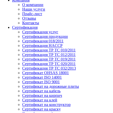
Компания
О компании
Наши услуги
Прайс-лист
Отзывы
Контакты
Сертификация
Сертификация услуг
Сертификация продукции
Сертификация 018/2011
Сертификация HACCP
Сертификация ТР ТС 010/2011
Сертификация ТР ТС 012/2011
Сертификация ТР ТС 019/2011
Сертификация ТР ТС 020/2011
Сертификация ТР ТС 032/2013
Сертификат OHSAS 18001
Сертификат ISO 14001
Сертификат ISO 9001
Сертификат на дорожные плиты
Сертификат на кабель
Сертификат на кирпич
Сертификат на клей
Сертификат на конструктор
Сертификат на краску