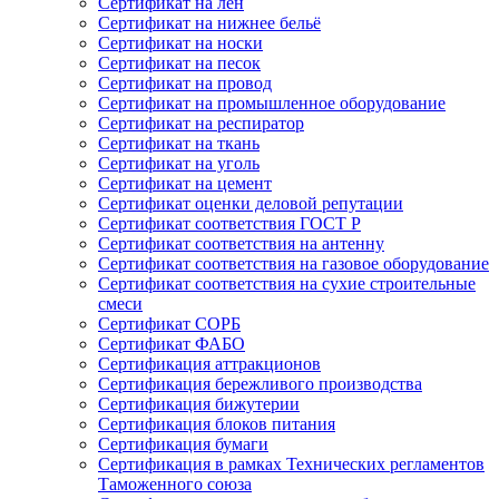
Сертификат на лён
Сертификат на нижнее бельё
Сертификат на носки
Сертификат на песок
Сертификат на провод
Сертификат на промышленное оборудование
Сертификат на респиратор
Сертификат на ткань
Сертификат на уголь
Сертификат на цемент
Сертификат оценки деловой репутации
Сертификат соответствия ГОСТ Р
Сертификат соответствия на антенну
Сертификат соответствия на газовое оборудование
Сертификат соответствия на сухие строительные
смеси
Сертификат СОРБ
Сертификат ФАБО
Сертификация аттракционов
Сертификация бережливого производства
Сертификация бижутерии
Сертификация блоков питания
Сертификация бумаги
Сертификация в рамках Технических регламентов
Таможенного союза