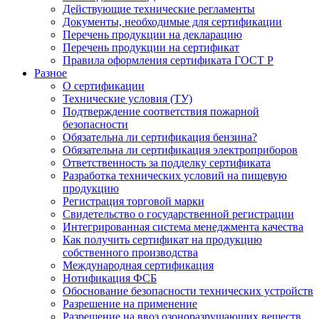
Действующие технические регламенты
Документы, необходимые для сертификации
Перечень продукции на декларацию
Перечень продукции на сертификат
Правила оформления сертификата ГОСТ Р
Разное
О сертификации
Технические условия (ТУ)
Подтверждение соответствия пожарной
безопасности
Обязательна ли сертификация бензина?
Обязательна ли сертификация электроприборов
Ответственность за подделку сертификата
Разработка технических условий на пищевую
продукцию
Регистрация торговой марки
Свидетельство о государственной регистрации
Интегрированная система менеджмента качества
Как получить сертификат на продукцию
собственного производства
Международная сертификация
Нотификация ФСБ
Обоснование безопасности технических устройств
Разрешение на применение
Разрешение на ввоз озоноразрушающих веществ