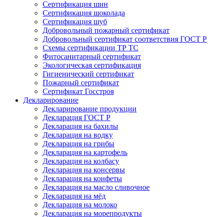
Сертификация шин
Сертификация шоколада
Сертификация шуб
Добровольный пожарный сертификат
Добровольный сертификат соответствия ГОСТ Р
Схемы сертификации ТР ТС
Фитосанитарный сертификат
Экологическая сертификация
Гигиенический сертификат
Пожарный сертификат
Сертификат Госстроя
Декларирование
Декларирование продукции
Декларация ГОСТ Р
Декларация на бахилы
Декларация на водку
Декларация на грибы
Декларация на картофель
Декларация на колбасу
Декларация на консервы
Декларация на конфеты
Декларация на масло сливочное
Декларация на мёд
Декларация на молоко
Декларация на морепродукты