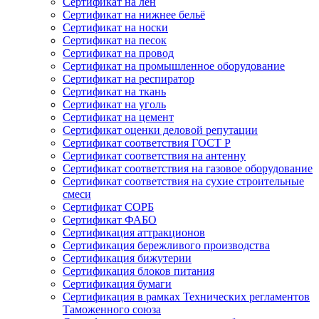
Сертификат на лён
Сертификат на нижнее бельё
Сертификат на носки
Сертификат на песок
Сертификат на провод
Сертификат на промышленное оборудование
Сертификат на респиратор
Сертификат на ткань
Сертификат на уголь
Сертификат на цемент
Сертификат оценки деловой репутации
Сертификат соответствия ГОСТ Р
Сертификат соответствия на антенну
Сертификат соответствия на газовое оборудование
Сертификат соответствия на сухие строительные
смеси
Сертификат СОРБ
Сертификат ФАБО
Сертификация аттракционов
Сертификация бережливого производства
Сертификация бижутерии
Сертификация блоков питания
Сертификация бумаги
Сертификация в рамках Технических регламентов
Таможенного союза