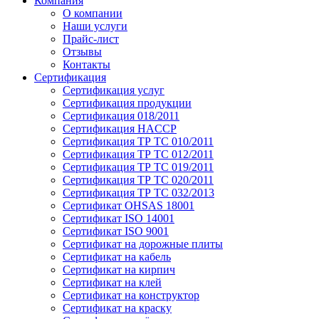
Компания
О компании
Наши услуги
Прайс-лист
Отзывы
Контакты
Сертификация
Сертификация услуг
Сертификация продукции
Сертификация 018/2011
Сертификация HACCP
Сертификация ТР ТС 010/2011
Сертификация ТР ТС 012/2011
Сертификация ТР ТС 019/2011
Сертификация ТР ТС 020/2011
Сертификация ТР ТС 032/2013
Сертификат OHSAS 18001
Сертификат ISO 14001
Сертификат ISO 9001
Сертификат на дорожные плиты
Сертификат на кабель
Сертификат на кирпич
Сертификат на клей
Сертификат на конструктор
Сертификат на краску