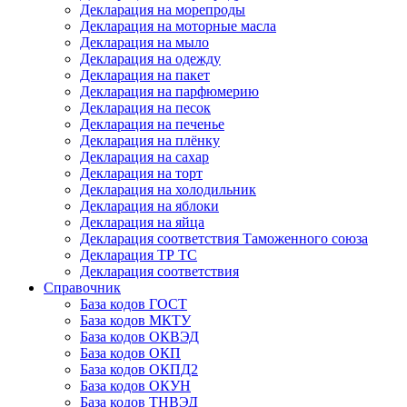
Декларация на морепроды
Декларация на моторные масла
Декларация на мыло
Декларация на одежду
Декларация на пакет
Декларация на парфюмерию
Декларация на песок
Декларация на печенье
Декларация на плёнку
Декларация на сахар
Декларация на торт
Декларация на холодильник
Декларация на яблоки
Декларация на яйца
Декларация соответствия Таможенного союза
Декларация ТР ТС
Декларация соответствия
Справочник
База кодов ГОСТ
База кодов МКТУ
База кодов ОКВЭД
База кодов ОКП
База кодов ОКПД2
База кодов ОКУН
База кодов ТНВЭД