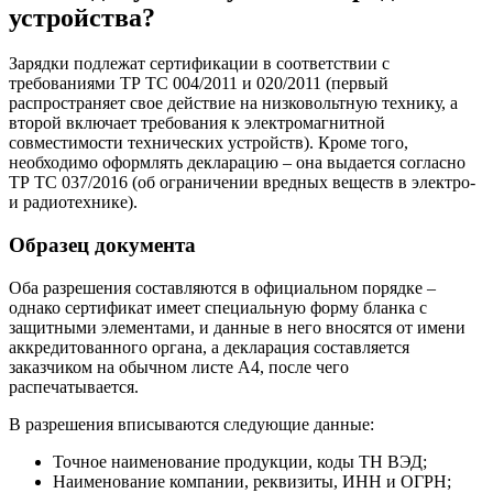
устройства?
Зарядки подлежат сертификации в соответствии с
требованиями ТР ТС 004/2011 и 020/2011 (первый
распространяет свое действие на низковольтную технику, а
второй включает требования к электромагнитной
совместимости технических устройств). Кроме того,
необходимо оформлять декларацию – она выдается согласно
ТР ТС 037/2016 (об ограничении вредных веществ в электро-
и радиотехнике).
Образец документа
Оба разрешения составляются в официальном порядке –
однако сертификат имеет специальную форму бланка с
защитными элементами, и данные в него вносятся от имени
аккредитованного органа, а декларация составляется
заказчиком на обычном листе А4, после чего
распечатывается.
В разрешения вписываются следующие данные:
Точное наименование продукции, коды ТН ВЭД;
Наименование компании, реквизиты, ИНН и ОГРН;