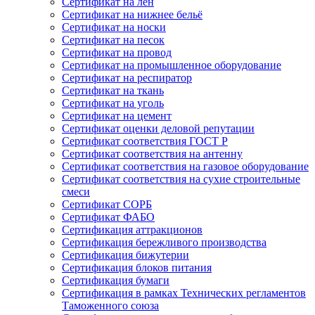
Сертификат на лён
Сертификат на нижнее бельё
Сертификат на носки
Сертификат на песок
Сертификат на провод
Сертификат на промышленное оборудование
Сертификат на респиратор
Сертификат на ткань
Сертификат на уголь
Сертификат на цемент
Сертификат оценки деловой репутации
Сертификат соответствия ГОСТ Р
Сертификат соответствия на антенну
Сертификат соответствия на газовое оборудование
Сертификат соответствия на сухие строительные
смеси
Сертификат СОРБ
Сертификат ФАБО
Сертификация аттракционов
Сертификация бережливого производства
Сертификация бижутерии
Сертификация блоков питания
Сертификация бумаги
Сертификация в рамках Технических регламентов
Таможенного союза