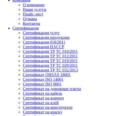
Компания
О компании
Наши услуги
Прайс-лист
Отзывы
Контакты
Сертификация
Сертификация услуг
Сертификация продукции
Сертификация 018/2011
Сертификация HACCP
Сертификация ТР ТС 010/2011
Сертификация ТР ТС 012/2011
Сертификация ТР ТС 019/2011
Сертификация ТР ТС 020/2011
Сертификация ТР ТС 032/2013
Сертификат OHSAS 18001
Сертификат ISO 14001
Сертификат ISO 9001
Сертификат на дорожные плиты
Сертификат на кабель
Сертификат на кирпич
Сертификат на клей
Сертификат на конструктор
Сертификат на краску