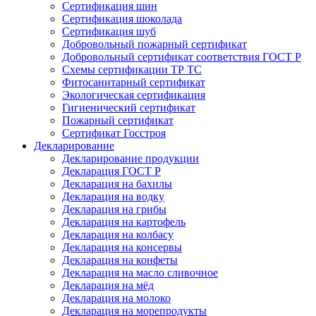
Сертификация шин
Сертификация шоколада
Сертификация шуб
Добровольный пожарный сертификат
Добровольный сертификат соответствия ГОСТ Р
Схемы сертификации ТР ТС
Фитосанитарный сертификат
Экологическая сертификация
Гигиенический сертификат
Пожарный сертификат
Сертификат Госстроя
Декларирование
Декларирование продукции
Декларация ГОСТ Р
Декларация на бахилы
Декларация на водку
Декларация на грибы
Декларация на картофель
Декларация на колбасу
Декларация на консервы
Декларация на конфеты
Декларация на масло сливочное
Декларация на мёд
Декларация на молоко
Декларация на морепродукты