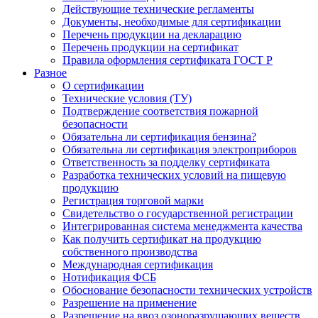
Действующие технические регламенты
Документы, необходимые для сертификации
Перечень продукции на декларацию
Перечень продукции на сертификат
Правила оформления сертификата ГОСТ Р
Разное
О сертификации
Технические условия (ТУ)
Подтверждение соответствия пожарной
безопасности
Обязательна ли сертификация бензина?
Обязательна ли сертификация электроприборов
Ответственность за подделку сертификата
Разработка технических условий на пищевую
продукцию
Регистрация торговой марки
Свидетельство о государственной регистрации
Интегрированная система менеджмента качества
Как получить сертификат на продукцию
собственного производства
Международная сертификация
Нотификация ФСБ
Обоснование безопасности технических устройств
Разрешение на применение
Разрешение на ввоз озоноразрушающих веществ