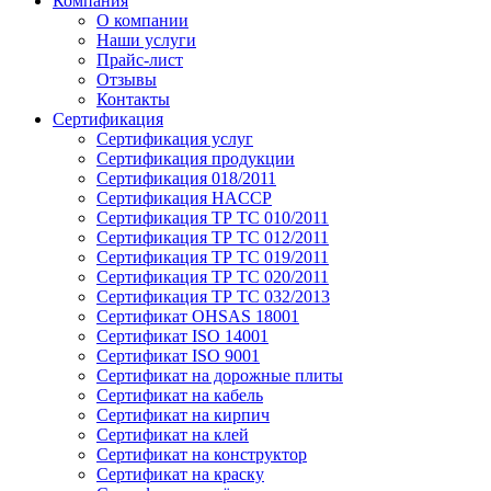
Компания
О компании
Наши услуги
Прайс-лист
Отзывы
Контакты
Сертификация
Сертификация услуг
Сертификация продукции
Сертификация 018/2011
Сертификация HACCP
Сертификация ТР ТС 010/2011
Сертификация ТР ТС 012/2011
Сертификация ТР ТС 019/2011
Сертификация ТР ТС 020/2011
Сертификация ТР ТС 032/2013
Сертификат OHSAS 18001
Сертификат ISO 14001
Сертификат ISO 9001
Сертификат на дорожные плиты
Сертификат на кабель
Сертификат на кирпич
Сертификат на клей
Сертификат на конструктор
Сертификат на краску