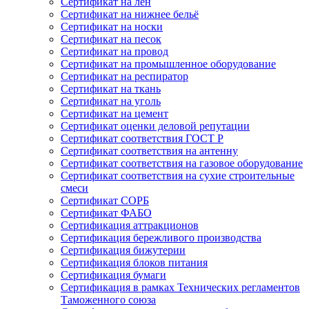
Сертификат на лён
Сертификат на нижнее бельё
Сертификат на носки
Сертификат на песок
Сертификат на провод
Сертификат на промышленное оборудование
Сертификат на респиратор
Сертификат на ткань
Сертификат на уголь
Сертификат на цемент
Сертификат оценки деловой репутации
Сертификат соответствия ГОСТ Р
Сертификат соответствия на антенну
Сертификат соответствия на газовое оборудование
Сертификат соответствия на сухие строительные
смеси
Сертификат СОРБ
Сертификат ФАБО
Сертификация аттракционов
Сертификация бережливого производства
Сертификация бижутерии
Сертификация блоков питания
Сертификация бумаги
Сертификация в рамках Технических регламентов
Таможенного союза