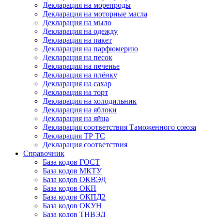
Декларация на морепроды
Декларация на моторные масла
Декларация на мыло
Декларация на одежду
Декларация на пакет
Декларация на парфюмерию
Декларация на песок
Декларация на печенье
Декларация на плёнку
Декларация на сахар
Декларация на торт
Декларация на холодильник
Декларация на яблоки
Декларация на яйца
Декларация соответствия Таможенного союза
Декларация ТР ТС
Декларация соответствия
Справочник
База кодов ГОСТ
База кодов МКТУ
База кодов ОКВЭД
База кодов ОКП
База кодов ОКПД2
База кодов ОКУН
База кодов ТНВЭД