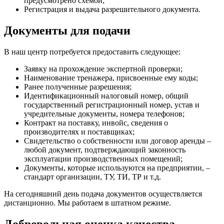
предусмотрено схемой;
Регистрация и выдача разрешительного документа.
Документы для подачи
В наш центр потребуется предоставить следующее:
Заявку на прохождение экспертной проверки;
Наименование тренажера, присвоенные ему коды;
Ранее полученные разрешения;
Идентификационный налоговый номер, общий
государственный регистрационный номер, устав и
учредительные документы, номера телефонов;
Контракт на поставку, инвойс, сведения о
производителях и поставщиках;
Свидетельство о собственности или договор аренды –
любой документ, подтверждающий законность
эксплуатации производственных помещений;
Документы, которые используются на предприятии, –
стандарт организации, ТУ, ТИ, ТР и т.д.
На сегодняшний день подача документов осуществляется
дистанционно. Мы работаем в штатном режиме.
Добровольная оценка качества