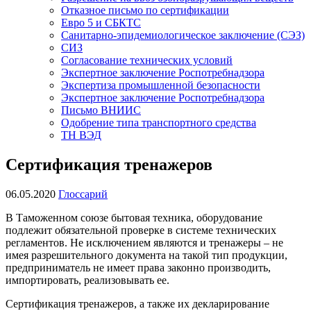
Отказное письмо по сертификации
Евро 5 и СБКТС
Санитарно-эпидемиологическое заключение (СЭЗ)
СИЗ
Согласование технических условий
Экспертное заключение Роспотребнадзора
Экспертиза промышленной безопасности
Экспертное заключение Роспотребнадзора
Письмо ВНИИС
Одобрение типа транспортного средства
ТН ВЭД
Сертификация тренажеров
06.05.2020
Глоссарий
В Таможенном союзе бытовая техника, оборудование
подлежит обязательной проверке в системе технических
регламентов. Не исключением являются и тренажеры – не
имея разрешительного документа на такой тип продукции,
предприниматель не имеет права законно производить,
импортировать, реализовывать ее.
Сертификация тренажеров, а также их декларирование