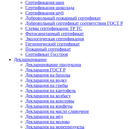
Сертификация шин
Сертификация шоколада
Сертификация шуб
Добровольный пожарный сертификат
Добровольный сертификат соответствия ГОСТ Р
Схемы сертификации ТР ТС
Фитосанитарный сертификат
Экологическая сертификация
Гигиенический сертификат
Пожарный сертификат
Сертификат Госстроя
Декларирование
Декларирование продукции
Декларация ГОСТ Р
Декларация на бахилы
Декларация на водку
Декларация на грибы
Декларация на картофель
Декларация на колбасу
Декларация на консервы
Декларация на конфеты
Декларация на масло сливочное
Декларация на мёд
Декларация на молоко
Декларация на морепродукты