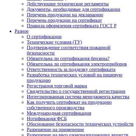
Действующие технические регламенты
Документы, необходимые для сертификации
Перечень продукции на декларацию
Перечень продукции на сертификат
Правила оформления сертификата ГОСТ Р
Разное
О сертификации
Технические условия (ТУ)
Подтверждение соответствия пожарной
безопасности
Обязательна ли сертификация бензина?
Обязательна ли сертификация электроприборов
Ответственность за подделку сертификата
Разработка технических условий на пищевую
продукцию
Регистрация торговой марки
Свидетельство о государственной регистрации
Интегрированная система менеджмента качества
Как получить сертификат на продукцию
собственного производства
Международная сертификация
Нотификация ФСБ
Обоснование безопасности технических устройств
Разрешение на применение
Разрешение на ввоз озоноразрушающих веществ