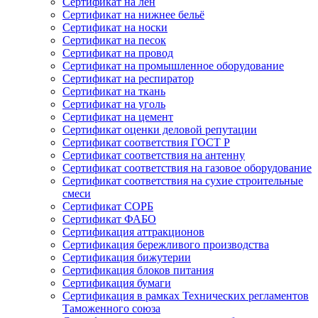
Сертификат на лён
Сертификат на нижнее бельё
Сертификат на носки
Сертификат на песок
Сертификат на провод
Сертификат на промышленное оборудование
Сертификат на респиратор
Сертификат на ткань
Сертификат на уголь
Сертификат на цемент
Сертификат оценки деловой репутации
Сертификат соответствия ГОСТ Р
Сертификат соответствия на антенну
Сертификат соответствия на газовое оборудование
Сертификат соответствия на сухие строительные
смеси
Сертификат СОРБ
Сертификат ФАБО
Сертификация аттракционов
Сертификация бережливого производства
Сертификация бижутерии
Сертификация блоков питания
Сертификация бумаги
Сертификация в рамках Технических регламентов
Таможенного союза