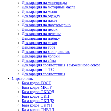
Декларация на морепроды
Декларация на моторные масла
Декларация на мыло
Декларация на одежду
Декларация на пакет
Декларация на парфюмерию
Декларация на песок
Декларация на печенье
Декларация на плёнку
Декларация на сахар
Декларация на торт
Декларация на холодильник
Декларация на яблоки
Декларация на яйца
Декларация соответствия Таможенного союза
Декларация ТР ТС
Декларация соответствия
Справочник
База кодов ГОСТ
База кодов МКТУ
База кодов ОКВЭД
База кодов ОКП
База кодов ОКПД2
База кодов ОКУН
База кодов ТНВЭД