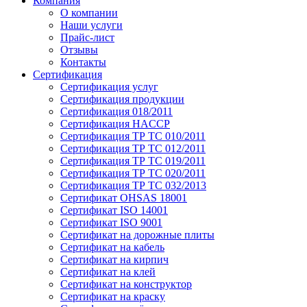
Компания
О компании
Наши услуги
Прайс-лист
Отзывы
Контакты
Сертификация
Сертификация услуг
Сертификация продукции
Сертификация 018/2011
Сертификация HACCP
Сертификация ТР ТС 010/2011
Сертификация ТР ТС 012/2011
Сертификация ТР ТС 019/2011
Сертификация ТР ТС 020/2011
Сертификация ТР ТС 032/2013
Сертификат OHSAS 18001
Сертификат ISO 14001
Сертификат ISO 9001
Сертификат на дорожные плиты
Сертификат на кабель
Сертификат на кирпич
Сертификат на клей
Сертификат на конструктор
Сертификат на краску