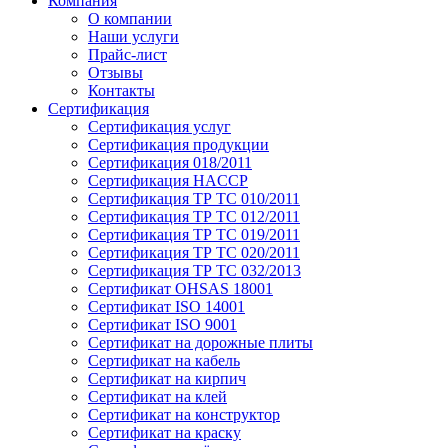
Компания
О компании
Наши услуги
Прайс-лист
Отзывы
Контакты
Сертификация
Сертификация услуг
Сертификация продукции
Сертификация 018/2011
Сертификация HACCP
Сертификация ТР ТС 010/2011
Сертификация ТР ТС 012/2011
Сертификация ТР ТС 019/2011
Сертификация ТР ТС 020/2011
Сертификация ТР ТС 032/2013
Сертификат OHSAS 18001
Сертификат ISO 14001
Сертификат ISO 9001
Сертификат на дорожные плиты
Сертификат на кабель
Сертификат на кирпич
Сертификат на клей
Сертификат на конструктор
Сертификат на краску