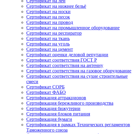
Сертификат на лён
Сертификат на нижнее бельё
Сертификат на носки
Сертификат на песок
Сертификат на провод
Сертификат на промышленное оборудование
Сертификат на респиратор
Сертификат на ткань
Сертификат на уголь
Сертификат на цемент
Сертификат оценки деловой репутации
Сертификат соответствия ГОСТ Р
Сертификат соответствия на антенну
Сертификат соответствия на газовое оборудование
Сертификат соответствия на сухие строительные
смеси
Сертификат СОРБ
Сертификат ФАБО
Сертификация аттракционов
Сертификация бережливого производства
Сертификация бижутерии
Сертификация блоков питания
Сертификация бумаги
Сертификация в рамках Технических регламентов
Таможенного союза