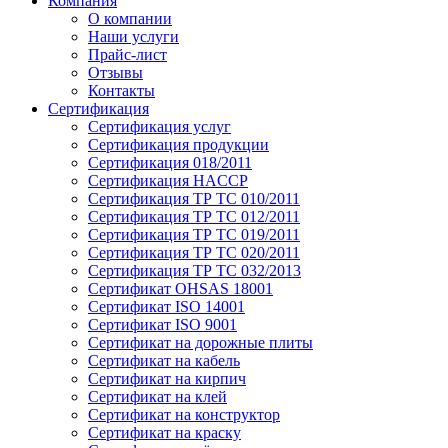
Компания
О компании
Наши услуги
Прайс-лист
Отзывы
Контакты
Сертификация
Сертификация услуг
Сертификация продукции
Сертификация 018/2011
Сертификация HACCP
Сертификация ТР ТС 010/2011
Сертификация ТР ТС 012/2011
Сертификация ТР ТС 019/2011
Сертификация ТР ТС 020/2011
Сертификация ТР ТС 032/2013
Сертификат OHSAS 18001
Сертификат ISO 14001
Сертификат ISO 9001
Сертификат на дорожные плиты
Сертификат на кабель
Сертификат на кирпич
Сертификат на клей
Сертификат на конструктор
Сертификат на краску