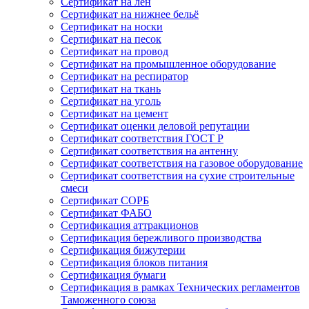
Сертификат на лён
Сертификат на нижнее бельё
Сертификат на носки
Сертификат на песок
Сертификат на провод
Сертификат на промышленное оборудование
Сертификат на респиратор
Сертификат на ткань
Сертификат на уголь
Сертификат на цемент
Сертификат оценки деловой репутации
Сертификат соответствия ГОСТ Р
Сертификат соответствия на антенну
Сертификат соответствия на газовое оборудование
Сертификат соответствия на сухие строительные
смеси
Сертификат СОРБ
Сертификат ФАБО
Сертификация аттракционов
Сертификация бережливого производства
Сертификация бижутерии
Сертификация блоков питания
Сертификация бумаги
Сертификация в рамках Технических регламентов
Таможенного союза