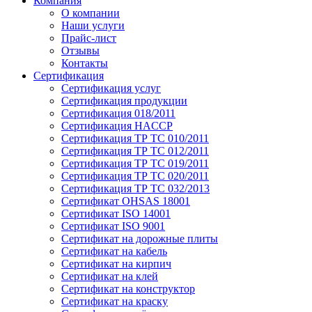
Компания
О компании
Наши услуги
Прайс-лист
Отзывы
Контакты
Сертификация
Сертификация услуг
Сертификация продукции
Сертификация 018/2011
Сертификация HACCP
Сертификация ТР ТС 010/2011
Сертификация ТР ТС 012/2011
Сертификация ТР ТС 019/2011
Сертификация ТР ТС 020/2011
Сертификация ТР ТС 032/2013
Сертификат OHSAS 18001
Сертификат ISO 14001
Сертификат ISO 9001
Сертификат на дорожные плиты
Сертификат на кабель
Сертификат на кирпич
Сертификат на клей
Сертификат на конструктор
Сертификат на краску