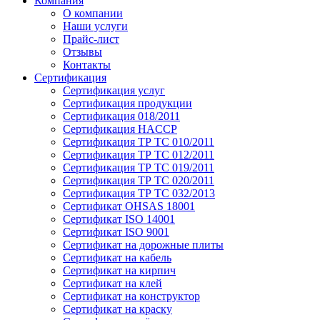
Компания
О компании
Наши услуги
Прайс-лист
Отзывы
Контакты
Сертификация
Сертификация услуг
Сертификация продукции
Сертификация 018/2011
Сертификация HACCP
Сертификация ТР ТС 010/2011
Сертификация ТР ТС 012/2011
Сертификация ТР ТС 019/2011
Сертификация ТР ТС 020/2011
Сертификация ТР ТС 032/2013
Сертификат OHSAS 18001
Сертификат ISO 14001
Сертификат ISO 9001
Сертификат на дорожные плиты
Сертификат на кабель
Сертификат на кирпич
Сертификат на клей
Сертификат на конструктор
Сертификат на краску