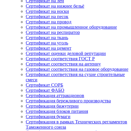
Сертификат на лён
Сертификат на нижнее бельё
Сертификат на носки
Сертификат на песок
Сертификат на провод
Сертификат на промышленное оборудование
Сертификат на респиратор
Сертификат на ткань
Сертификат на уголь
Сертификат на цемент
Сертификат оценки деловой репутации
Сертификат соответствия ГОСТ Р
Сертификат соответствия на антенну
Сертификат соответствия на газовое оборудование
Сертификат соответствия на сухие строительные
смеси
Сертификат СОРБ
Сертификат ФАБО
Сертификация аттракционов
Сертификация бережливого производства
Сертификация бижутерии
Сертификация блоков питания
Сертификация бумаги
Сертификация в рамках Технических регламентов
Таможенного союза