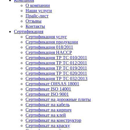
Компания
О компании
Наши услуги
Прайс-лист
Отзывы
Контакты
Сертификация
Сертификация услуг
Сертификация продукции
Сертификация 018/2011
Сертификация HACCP
Сертификация ТР ТС 010/2011
Сертификация ТР ТС 012/2011
Сертификация ТР ТС 019/2011
Сертификация ТР ТС 020/2011
Сертификация ТР ТС 032/2013
Сертификат OHSAS 18001
Сертификат ISO 14001
Сертификат ISO 9001
Сертификат на дорожные плиты
Сертификат на кабель
Сертификат на кирпич
Сертификат на клей
Сертификат на конструктор
Сертификат на краску