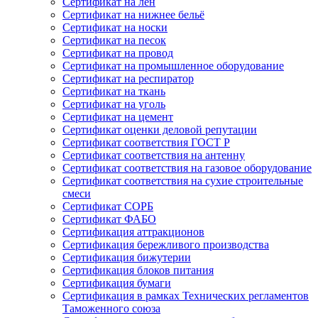
Сертификат на лён
Сертификат на нижнее бельё
Сертификат на носки
Сертификат на песок
Сертификат на провод
Сертификат на промышленное оборудование
Сертификат на респиратор
Сертификат на ткань
Сертификат на уголь
Сертификат на цемент
Сертификат оценки деловой репутации
Сертификат соответствия ГОСТ Р
Сертификат соответствия на антенну
Сертификат соответствия на газовое оборудование
Сертификат соответствия на сухие строительные
смеси
Сертификат СОРБ
Сертификат ФАБО
Сертификация аттракционов
Сертификация бережливого производства
Сертификация бижутерии
Сертификация блоков питания
Сертификация бумаги
Сертификация в рамках Технических регламентов
Таможенного союза