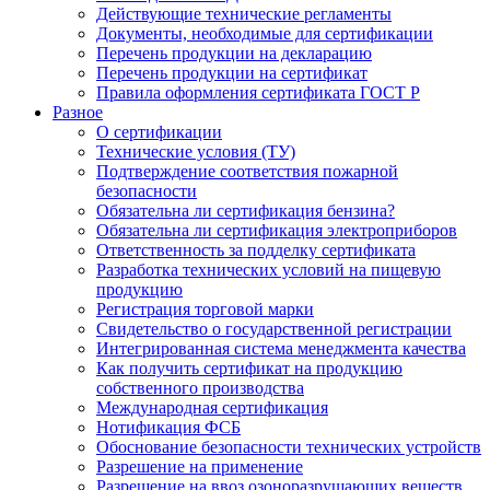
Действующие технические регламенты
Документы, необходимые для сертификации
Перечень продукции на декларацию
Перечень продукции на сертификат
Правила оформления сертификата ГОСТ Р
Разное
О сертификации
Технические условия (ТУ)
Подтверждение соответствия пожарной
безопасности
Обязательна ли сертификация бензина?
Обязательна ли сертификация электроприборов
Ответственность за подделку сертификата
Разработка технических условий на пищевую
продукцию
Регистрация торговой марки
Свидетельство о государственной регистрации
Интегрированная система менеджмента качества
Как получить сертификат на продукцию
собственного производства
Международная сертификация
Нотификация ФСБ
Обоснование безопасности технических устройств
Разрешение на применение
Разрешение на ввоз озоноразрушающих веществ