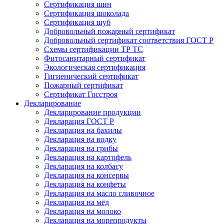
Сертификация шин
Сертификация шоколада
Сертификация шуб
Добровольный пожарный сертификат
Добровольный сертификат соответствия ГОСТ Р
Схемы сертификации ТР ТС
Фитосанитарный сертификат
Экологическая сертификация
Гигиенический сертификат
Пожарный сертификат
Сертификат Госстроя
Декларирование
Декларирование продукции
Декларация ГОСТ Р
Декларация на бахилы
Декларация на водку
Декларация на грибы
Декларация на картофель
Декларация на колбасу
Декларация на консервы
Декларация на конфеты
Декларация на масло сливочное
Декларация на мёд
Декларация на молоко
Декларация на морепродукты