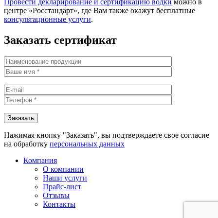
Провести декларирование и сертификацию водки
можно в
центре «Росстандарт», где Вам также окажут бесплатные
консультационные услуги
.
Заказать сертификат
Нажимая кнопку "Заказать", вы подтверждаете свое согласие
на обработку
персональных данных
Компания
О компании
Наши услуги
Прайс-лист
Отзывы
Контакты