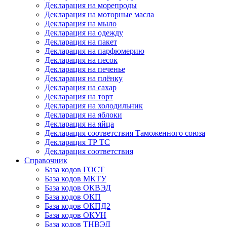
Декларация на морепроды
Декларация на моторные масла
Декларация на мыло
Декларация на одежду
Декларация на пакет
Декларация на парфюмерию
Декларация на песок
Декларация на печенье
Декларация на плёнку
Декларация на сахар
Декларация на торт
Декларация на холодильник
Декларация на яблоки
Декларация на яйца
Декларация соответствия Таможенного союза
Декларация ТР ТС
Декларация соответствия
Справочник
База кодов ГОСТ
База кодов МКТУ
База кодов ОКВЭД
База кодов ОКП
База кодов ОКПД2
База кодов ОКУН
База кодов ТНВЭД