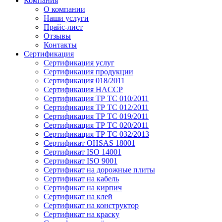
Компания
О компании
Наши услуги
Прайс-лист
Отзывы
Контакты
Сертификация
Сертификация услуг
Сертификация продукции
Сертификация 018/2011
Сертификация HACCP
Сертификация ТР ТС 010/2011
Сертификация ТР ТС 012/2011
Сертификация ТР ТС 019/2011
Сертификация ТР ТС 020/2011
Сертификация ТР ТС 032/2013
Сертификат OHSAS 18001
Сертификат ISO 14001
Сертификат ISO 9001
Сертификат на дорожные плиты
Сертификат на кабель
Сертификат на кирпич
Сертификат на клей
Сертификат на конструктор
Сертификат на краску