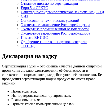
Отказное письмо по сертификации
Евро 5 и СБКТС
Санитарно-эпидемиологическое заключение (СЭЗ)
СИЗ
Согласование технических условий
Экспертное заключение Роспотребнадзора
Экспертиза промышленной безопасности
Экспертное заключение Роспотребнадзора
Письмо ВНИИС
Одобрение типа транспортного средства
ТН ВЭД
Декларация на водку
Сертификация водки – это оценка качества данной спиртной
продукции с целью удостоверения её безопасности и
соответствия нормам, которые действуют в её отношении. Без
проведения сертификации водки продукт не имеет права
законно:
Производиться;
Импортироваться/экспортироваться;
Реализовываться;
Применяться с коммерческими целями.