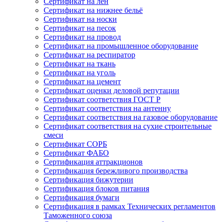
Сертификат на лён
Сертификат на нижнее бельё
Сертификат на носки
Сертификат на песок
Сертификат на провод
Сертификат на промышленное оборудование
Сертификат на респиратор
Сертификат на ткань
Сертификат на уголь
Сертификат на цемент
Сертификат оценки деловой репутации
Сертификат соответствия ГОСТ Р
Сертификат соответствия на антенну
Сертификат соответствия на газовое оборудование
Сертификат соответствия на сухие строительные
смеси
Сертификат СОРБ
Сертификат ФАБО
Сертификация аттракционов
Сертификация бережливого производства
Сертификация бижутерии
Сертификация блоков питания
Сертификация бумаги
Сертификация в рамках Технических регламентов
Таможенного союза