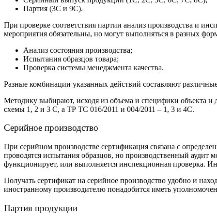
Партия (3С и 9С).
При проверке соответствия партии анализ производства и инс
мероприятия обязательны, но могут выполняться в разных фор
Анализ состояния производства;
Испытания образцов товара;
Проверка системы менеджмента качества.
Разные комбинации указанных действий составляют различные
Методику выбирают, исходя из объема и специфики объекта и 
схемы 1, 2 и 3 С, а ТР ТС 016/2011 и 004/2011 – 1, 3 и 4С.
Серийное производство
При серийном производстве сертификация связана с определе
проводятся испытания образцов, но производственный аудит мо
функционирует, или выполняется инспекционная проверка. И
Получать сертификат на серийное производство удобно и нахо
иностранному производителю понадобится иметь уполномочен
Партия продукции