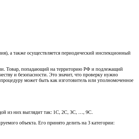
ия), а также осуществляется периодический инспекционный
ции. Товар, попадающий на территорию РФ и подлежащий
ству и безопасности. Это значит, что проверку нужно
а процедуру может быть как изготовитель или уполномоченное
ой из них выглядит так: 1С, 2С, 3С, …, 9С.
уемого объекта. Его принято делить на 3 категории: