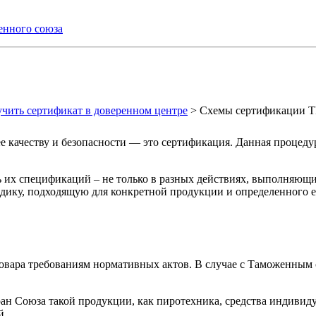
енного союза
ить сертификат в доверенном центре
> Схемы сертификации Т
е качеству и безопасности — это сертификация. Данная процеду
 их спецификаций – не только в разных действиях, выполняющих
дику, подходящую для конкретной продукции и определенного ее
товара требованиям нормативных актов. В случае с Таможенным
 Союза такой продукции, как пиротехника, средства индивидуа
й.