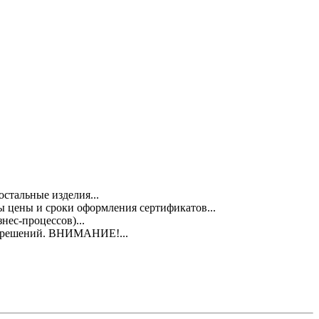
стальные изделия...
 цены и сроки оформления сертификатов...
ес-процессов)...
азрешений. ВНИМАНИЕ!...