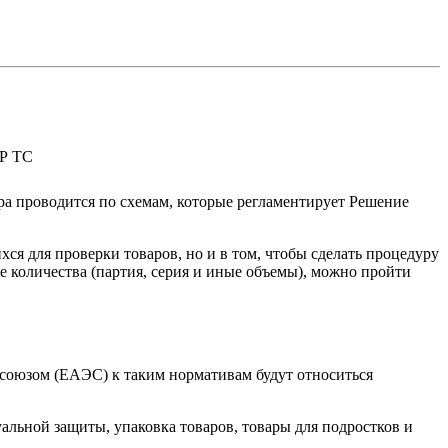
Р ТС
ра проводится по схемам, которые регламентирует Решение
ся для проверки товаров, но и в том, чтобы сделать процедуру
 количества (партия, серия и иные объемы), можно пройти
 союзом (ЕАЭС) к таким нормативам будут относиться
льной защиты, упаковка товаров, товары для подростков и