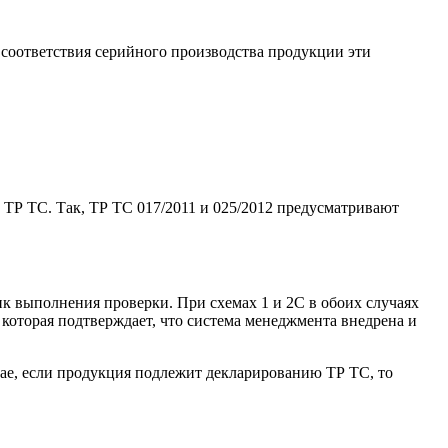
 соответствия серийного производства продукции эти
 ТР ТС. Так, ТР ТС 017/2011 и 025/2012 предусматривают
к выполнения проверки. При схемах 1 и 2С в обоих случаях
которая подтверждает, что система менеджмента внедрена и
чае, если продукция подлежит декларированию ТР ТС, то