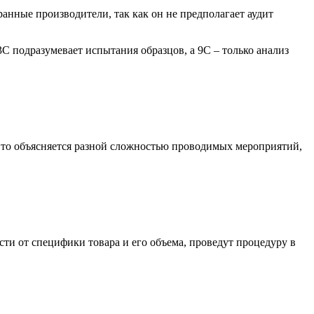
нные производители, так как он не предполагает аудит
 подразумевает испытания образцов, а 9С – только анализ
 Это объясняется разной сложностью проводимых мероприятий,
и от специфики товара и его объема, проведут процедуру в