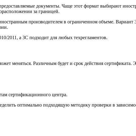
редоставляемые документы. Чаще этот формат выбирают иностра
торасположении за границей.
ностранным производителем в ограниченном объеме. Вариант 3С
рии.
10/2011, а 3С подходит для любых техрегламентов.
ожет меняться. Различным будет и срок действия сертификата.
стам сертификационного центра.
делить оптимально подходящую методику проверки в зависимост