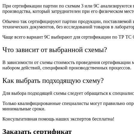
При сертификации партии по схемам 3 или 9С анализируются п
производства, который затруднителен при его физическом мес
Обычно так сертифицируют партии продукции, поставляемой и
технических документов, без исследований товаров в лаборато
Чаще всего вариант 9С выбирают для сертификации по ТР ТС 0
Что зависит от выбранной схемы?
В зависимости от схемы стоимость проведения сертификации м
набором действий, спецификой производственных процессов.
Как выбрать подходящую схему?
Для выбора подходящей схемы следует обращаться к специали
Только квалифицированные специалисты могут правильно опре
минимальные сроки.
Консультативная помощь наших экспертов бесплатна!
Заказать сертификат