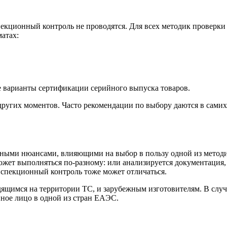
пекционный контроль не проводятся. Для всех методик проверки
матах:
 варианты сертификации серийного выпуска товаров.
других моментов. Часто рекомендации по выбору даются в самих
нными нюансами, влияющими на выбор в пользу одной из методи
жет выполняться по-разному: или анализируется документация, 
нспекционный контроль тоже может отличаться.
дящимся на территории ТС, и зарубежным изготовителям. В слу
ное лицо в одной из стран ЕАЭС.