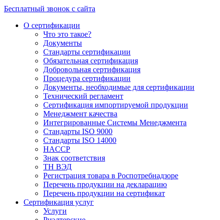
Бесплатный звонок с сайта
О сертификации
Что это такое?
Документы
Стандарты сертификации
Обязательная сертификация
Добровольная сертификация
Процедура сертификации
Документы, необходимые для сертификации
Технический регламент
Сертификация импортируемой продукции
Менеджмент качества
Интегрированные Системы Менеджмента
Стандарты ISO 9000
Стандарты ISO 14000
HACCP
Знак соответствия
ТН ВЭД
Регистрация товара в Роспотребнадзоре
Перечень продукции на декларацию
Перечень продукции на сертификат
Сертификация услуг
Услуги
Риэлтерские