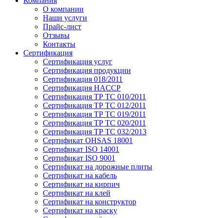
Компания
О компании
Наши услуги
Прайс-лист
Отзывы
Контакты
Сертификация
Сертификация услуг
Сертификация продукции
Сертификация 018/2011
Сертификация HACCP
Сертификация ТР ТС 010/2011
Сертификация ТР ТС 012/2011
Сертификация ТР ТС 019/2011
Сертификация ТР ТС 020/2011
Сертификация ТР ТС 032/2013
Сертификат OHSAS 18001
Сертификат ISO 14001
Сертификат ISO 9001
Сертификат на дорожные плиты
Сертификат на кабель
Сертификат на кирпич
Сертификат на клей
Сертификат на конструктор
Сертификат на краску