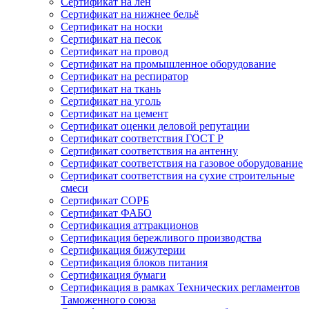
Сертификат на лён
Сертификат на нижнее бельё
Сертификат на носки
Сертификат на песок
Сертификат на провод
Сертификат на промышленное оборудование
Сертификат на респиратор
Сертификат на ткань
Сертификат на уголь
Сертификат на цемент
Сертификат оценки деловой репутации
Сертификат соответствия ГОСТ Р
Сертификат соответствия на антенну
Сертификат соответствия на газовое оборудование
Сертификат соответствия на сухие строительные
смеси
Сертификат СОРБ
Сертификат ФАБО
Сертификация аттракционов
Сертификация бережливого производства
Сертификация бижутерии
Сертификация блоков питания
Сертификация бумаги
Сертификация в рамках Технических регламентов
Таможенного союза