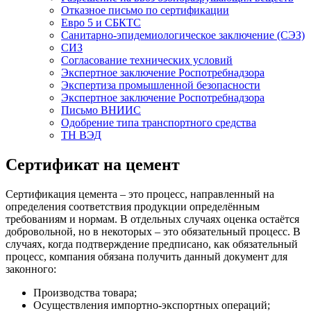
Отказное письмо по сертификации
Евро 5 и СБКТС
Санитарно-эпидемиологическое заключение (СЭЗ)
СИЗ
Согласование технических условий
Экспертное заключение Роспотребнадзора
Экспертиза промышленной безопасности
Экспертное заключение Роспотребнадзора
Письмо ВНИИС
Одобрение типа транспортного средства
ТН ВЭД
Сертификат на цемент
Сертификация цемента – это процесс, направленный на
определения соответствия продукции определённым
требованиям и нормам. В отдельных случаях оценка остаётся
добровольной, но в некоторых – это обязательный процесс. В
случаях, когда подтверждение предписано, как обязательный
процесс, компания обязана получить данный документ для
законного:
Производства товара;
Осуществления импортно-экспортных операций;