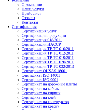
Компания
О компании
Наши услуги
Прайс-лист
Отзывы
Контакты
Сертификация
Сертификация услуг
Сертификация продукции
Сертификация 018/2011
Сертификация HACCP
Сертификация ТР ТС 010/2011
Сертификация ТР ТС 012/2011
Сертификация ТР ТС 019/2011
Сертификация ТР ТС 020/2011
Сертификация ТР ТС 032/2013
Сертификат OHSAS 18001
Сертификат ISO 14001
Сертификат ISO 9001
Сертификат на дорожные плиты
Сертификат на кабель
Сертификат на кирпич
Сертификат на клей
Сертификат на конструктор
Сертификат на краску