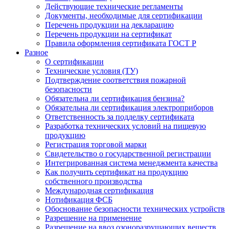
Действующие технические регламенты
Документы, необходимые для сертификации
Перечень продукции на декларацию
Перечень продукции на сертификат
Правила оформления сертификата ГОСТ Р
Разное
О сертификации
Технические условия (ТУ)
Подтверждение соответствия пожарной
безопасности
Обязательна ли сертификация бензина?
Обязательна ли сертификация электроприборов
Ответственность за подделку сертификата
Разработка технических условий на пищевую
продукцию
Регистрация торговой марки
Свидетельство о государственной регистрации
Интегрированная система менеджмента качества
Как получить сертификат на продукцию
собственного производства
Международная сертификация
Нотификация ФСБ
Обоснование безопасности технических устройств
Разрешение на применение
Разрешение на ввоз озоноразрушающих веществ