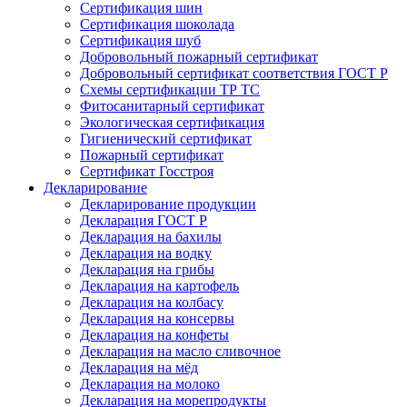
Сертификация шин
Сертификация шоколада
Сертификация шуб
Добровольный пожарный сертификат
Добровольный сертификат соответствия ГОСТ Р
Схемы сертификации ТР ТС
Фитосанитарный сертификат
Экологическая сертификация
Гигиенический сертификат
Пожарный сертификат
Сертификат Госстроя
Декларирование
Декларирование продукции
Декларация ГОСТ Р
Декларация на бахилы
Декларация на водку
Декларация на грибы
Декларация на картофель
Декларация на колбасу
Декларация на консервы
Декларация на конфеты
Декларация на масло сливочное
Декларация на мёд
Декларация на молоко
Декларация на морепродукты