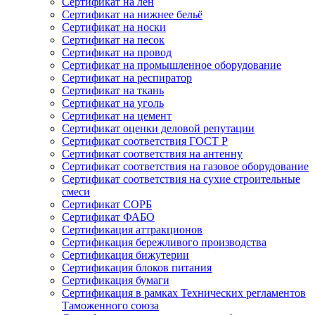
Сертификат на лён
Сертификат на нижнее бельё
Сертификат на носки
Сертификат на песок
Сертификат на провод
Сертификат на промышленное оборудование
Сертификат на респиратор
Сертификат на ткань
Сертификат на уголь
Сертификат на цемент
Сертификат оценки деловой репутации
Сертификат соответствия ГОСТ Р
Сертификат соответствия на антенну
Сертификат соответствия на газовое оборудование
Сертификат соответствия на сухие строительные
смеси
Сертификат СОРБ
Сертификат ФАБО
Сертификация аттракционов
Сертификация бережливого производства
Сертификация бижутерии
Сертификация блоков питания
Сертификация бумаги
Сертификация в рамках Технических регламентов
Таможенного союза