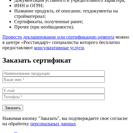
Документация уставного и учредительного характера;
ИНН и ОГРН;
Название продукта, её описание, техдокументы на
стройматериал;
Сертификаты, полученные ранее;
Прочее (при необходимости).
Провести декларирование или сертификацию цемента
можно
в центре «Росстандарт» специалисты которого бесплатно
предоставляют
консультативные услуги
.
Заказать сертификат
Нажимая кнопку "Заказать", вы подтверждаете свое согласие
на обработку
персональных данных