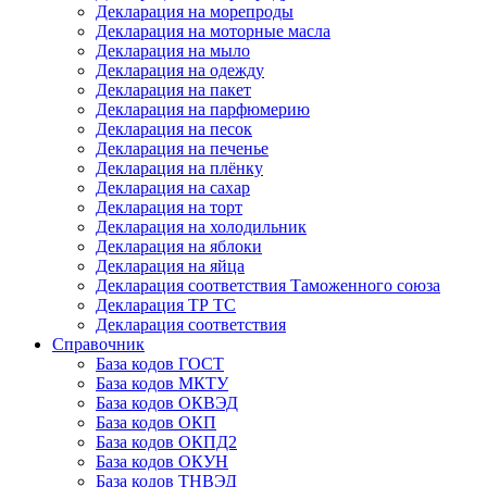
Декларация на морепроды
Декларация на моторные масла
Декларация на мыло
Декларация на одежду
Декларация на пакет
Декларация на парфюмерию
Декларация на песок
Декларация на печенье
Декларация на плёнку
Декларация на сахар
Декларация на торт
Декларация на холодильник
Декларация на яблоки
Декларация на яйца
Декларация соответствия Таможенного союза
Декларация ТР ТС
Декларация соответствия
Справочник
База кодов ГОСТ
База кодов МКТУ
База кодов ОКВЭД
База кодов ОКП
База кодов ОКПД2
База кодов ОКУН
База кодов ТНВЭД