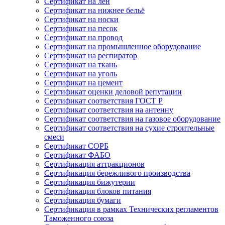
Сертификат на лён
Сертификат на нижнее бельё
Сертификат на носки
Сертификат на песок
Сертификат на провод
Сертификат на промышленное оборудование
Сертификат на респиратор
Сертификат на ткань
Сертификат на уголь
Сертификат на цемент
Сертификат оценки деловой репутации
Сертификат соответствия ГОСТ Р
Сертификат соответствия на антенну
Сертификат соответствия на газовое оборудование
Сертификат соответствия на сухие строительные
смеси
Сертификат СОРБ
Сертификат ФАБО
Сертификация аттракционов
Сертификация бережливого производства
Сертификация бижутерии
Сертификация блоков питания
Сертификация бумаги
Сертификация в рамках Технических регламентов
Таможенного союза