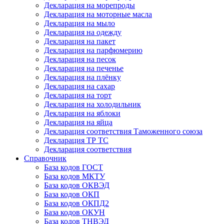
Декларация на морепроды
Декларация на моторные масла
Декларация на мыло
Декларация на одежду
Декларация на пакет
Декларация на парфюмерию
Декларация на песок
Декларация на печенье
Декларация на плёнку
Декларация на сахар
Декларация на торт
Декларация на холодильник
Декларация на яблоки
Декларация на яйца
Декларация соответствия Таможенного союза
Декларация ТР ТС
Декларация соответствия
Справочник
База кодов ГОСТ
База кодов МКТУ
База кодов ОКВЭД
База кодов ОКП
База кодов ОКПД2
База кодов ОКУН
База кодов ТНВЭД