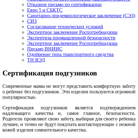
Отказное письмо по сертификации
Евро 5 и СБКТС
Санитарно-эпидемиологическое заключение (СЭЗ)
СИЗ
Согласование технических условий
Экспертное заключение Роспотребнадзора
Экспертиза промышленной безопасности
Экспертное заключение Роспотребнадзора
Письмо ВНИИС
Одобрение типа транспортного средства
ТН ВЭД
Сертификация подгузников
Современные мамы не могут представить комфортную заботу
о ребенке без подгузников. Эти изделия пользуются огромной
популярностью.
Сертификация подгузников является подтверждением
надлежащего качества и, самое главное, безопасности.
Родители проявляют свою заботу, выбирая для своего ребенка
лучшее, и точно не будут покупать контактирующие с нежной
кожей изделия сомнительного качества.