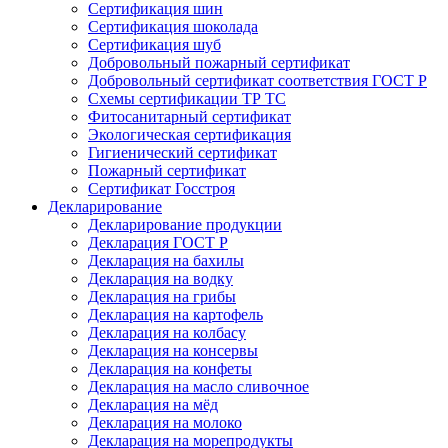
Сертификация шин
Сертификация шоколада
Сертификация шуб
Добровольный пожарный сертификат
Добровольный сертификат соответствия ГОСТ Р
Схемы сертификации ТР ТС
Фитосанитарный сертификат
Экологическая сертификация
Гигиенический сертификат
Пожарный сертификат
Сертификат Госстроя
Декларирование
Декларирование продукции
Декларация ГОСТ Р
Декларация на бахилы
Декларация на водку
Декларация на грибы
Декларация на картофель
Декларация на колбасу
Декларация на консервы
Декларация на конфеты
Декларация на масло сливочное
Декларация на мёд
Декларация на молоко
Декларация на морепродукты