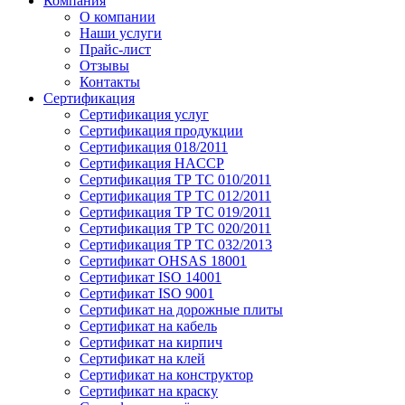
Компания
О компании
Наши услуги
Прайс-лист
Отзывы
Контакты
Сертификация
Сертификация услуг
Сертификация продукции
Сертификация 018/2011
Сертификация HACCP
Сертификация ТР ТС 010/2011
Сертификация ТР ТС 012/2011
Сертификация ТР ТС 019/2011
Сертификация ТР ТС 020/2011
Сертификация ТР ТС 032/2013
Сертификат OHSAS 18001
Сертификат ISO 14001
Сертификат ISO 9001
Сертификат на дорожные плиты
Сертификат на кабель
Сертификат на кирпич
Сертификат на клей
Сертификат на конструктор
Сертификат на краску