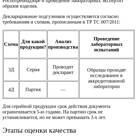
Роспотребнадзоре и проведение лабораторных экспертиз
образов изделия.
Декларирование подгузников осуществляется согласно
требованиям и схемам, прописанным в ТР ТС 007/2011:
Проведение
Для какой
Анализ
Схема
лабораторных
продукции?
производства
испытаний
Проводит
3Д
Серия
Образцы проходят
декларант
исследование в
аккредитованной
лаборатории
4Д
Партия
—
Для серийной продукции срок действия документа
ограничивается 5-ю годами. На партию срок не
устанавливается, но не может превышать 3-х лет.
Этапы оценки качества