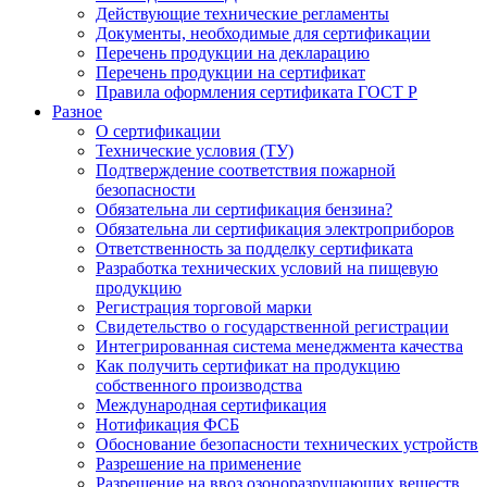
Действующие технические регламенты
Документы, необходимые для сертификации
Перечень продукции на декларацию
Перечень продукции на сертификат
Правила оформления сертификата ГОСТ Р
Разное
О сертификации
Технические условия (ТУ)
Подтверждение соответствия пожарной
безопасности
Обязательна ли сертификация бензина?
Обязательна ли сертификация электроприборов
Ответственность за подделку сертификата
Разработка технических условий на пищевую
продукцию
Регистрация торговой марки
Свидетельство о государственной регистрации
Интегрированная система менеджмента качества
Как получить сертификат на продукцию
собственного производства
Международная сертификация
Нотификация ФСБ
Обоснование безопасности технических устройств
Разрешение на применение
Разрешение на ввоз озоноразрушающих веществ