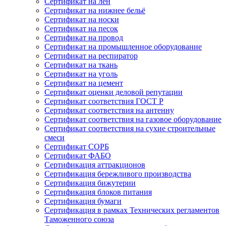
Сертификат на лён
Сертификат на нижнее бельё
Сертификат на носки
Сертификат на песок
Сертификат на провод
Сертификат на промышленное оборудование
Сертификат на респиратор
Сертификат на ткань
Сертификат на уголь
Сертификат на цемент
Сертификат оценки деловой репутации
Сертификат соответствия ГОСТ Р
Сертификат соответствия на антенну
Сертификат соответствия на газовое оборудование
Сертификат соответствия на сухие строительные
смеси
Сертификат СОРБ
Сертификат ФАБО
Сертификация аттракционов
Сертификация бережливого производства
Сертификация бижутерии
Сертификация блоков питания
Сертификация бумаги
Сертификация в рамках Технических регламентов
Таможенного союза