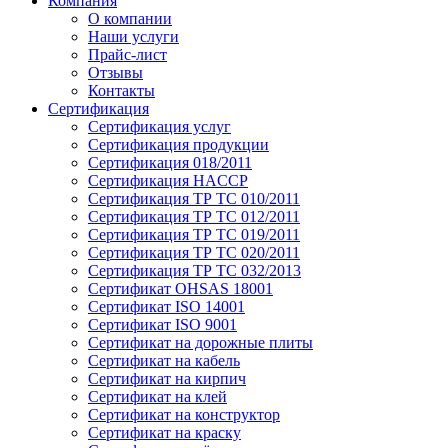
Компания
О компании
Наши услуги
Прайс-лист
Отзывы
Контакты
Сертификация
Сертификация услуг
Сертификация продукции
Сертификация 018/2011
Сертификация HACCP
Сертификация ТР ТС 010/2011
Сертификация ТР ТС 012/2011
Сертификация ТР ТС 019/2011
Сертификация ТР ТС 020/2011
Сертификация ТР ТС 032/2013
Сертификат OHSAS 18001
Сертификат ISO 14001
Сертификат ISO 9001
Сертификат на дорожные плиты
Сертификат на кабель
Сертификат на кирпич
Сертификат на клей
Сертификат на конструктор
Сертификат на краску