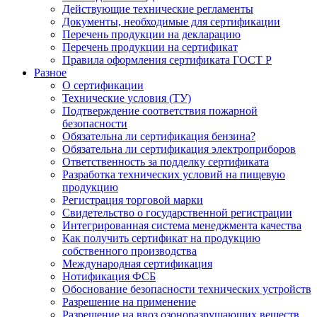
Действующие технические регламенты
Документы, необходимые для сертификации
Перечень продукции на декларацию
Перечень продукции на сертификат
Правила оформления сертификата ГОСТ Р
Разное
О сертификации
Технические условия (ТУ)
Подтверждение соответствия пожарной
безопасности
Обязательна ли сертификация бензина?
Обязательна ли сертификация электроприборов
Ответственность за подделку сертификата
Разработка технических условий на пищевую
продукцию
Регистрация торговой марки
Свидетельство о государственной регистрации
Интегрированная система менеджмента качества
Как получить сертификат на продукцию
собственного производства
Международная сертификация
Нотификация ФСБ
Обоснование безопасности технических устройств
Разрешение на применение
Разрешение на ввоз озоноразрушающих веществ