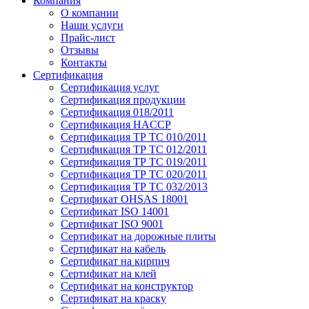
Компания
О компании
Наши услуги
Прайс-лист
Отзывы
Контакты
Сертификация
Сертификация услуг
Сертификация продукции
Сертификация 018/2011
Сертификация HACCP
Сертификация ТР ТС 010/2011
Сертификация ТР ТС 012/2011
Сертификация ТР ТС 019/2011
Сертификация ТР ТС 020/2011
Сертификация ТР ТС 032/2013
Сертификат OHSAS 18001
Сертификат ISO 14001
Сертификат ISO 9001
Сертификат на дорожные плиты
Сертификат на кабель
Сертификат на кирпич
Сертификат на клей
Сертификат на конструктор
Сертификат на краску