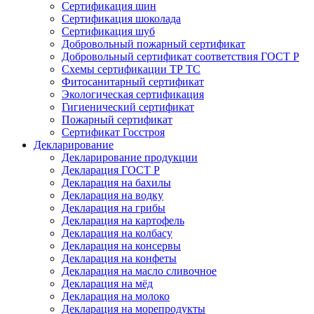
Сертификация шин
Сертификация шоколада
Сертификация шуб
Добровольный пожарный сертификат
Добровольный сертификат соответствия ГОСТ Р
Схемы сертификации ТР ТС
Фитосанитарный сертификат
Экологическая сертификация
Гигиенический сертификат
Пожарный сертификат
Сертификат Госстроя
Декларирование
Декларирование продукции
Декларация ГОСТ Р
Декларация на бахилы
Декларация на водку
Декларация на грибы
Декларация на картофель
Декларация на колбасу
Декларация на консервы
Декларация на конфеты
Декларация на масло сливочное
Декларация на мёд
Декларация на молоко
Декларация на морепродукты