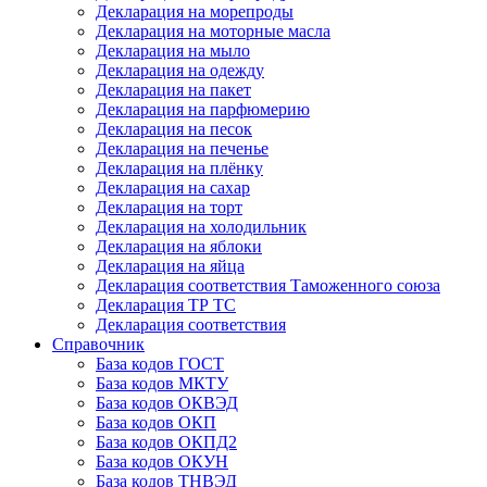
Декларация на морепроды
Декларация на моторные масла
Декларация на мыло
Декларация на одежду
Декларация на пакет
Декларация на парфюмерию
Декларация на песок
Декларация на печенье
Декларация на плёнку
Декларация на сахар
Декларация на торт
Декларация на холодильник
Декларация на яблоки
Декларация на яйца
Декларация соответствия Таможенного союза
Декларация ТР ТС
Декларация соответствия
Справочник
База кодов ГОСТ
База кодов МКТУ
База кодов ОКВЭД
База кодов ОКП
База кодов ОКПД2
База кодов ОКУН
База кодов ТНВЭД