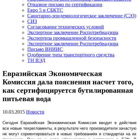
Отказное письмо по сертификации
Евро 5 и СБКТС
Санитарно-эпидемиологическое заключение (СЭЗ)
СИЗ
Согласование технических условий
Экспертное заключение Роспотребнадзора
Экспертиза промышленной безопасности
Экспертное заключение Роспотребнадзора
Письмо ВНИИС
Одобрение типа транспортного средства
ТН ВЭД
Евразийская Экономическая
Комиссия дала пояснения насчет того,
как сертифицируется бутилированная
питьевая вода
10.03.2015
Новости
Сегодня Евразийская Экономическая Комиссия вводит в действие
все новые техрегламенты, в результате чего производители зачастую
не могут сориентироваться в новых требованиях и стандартах на их