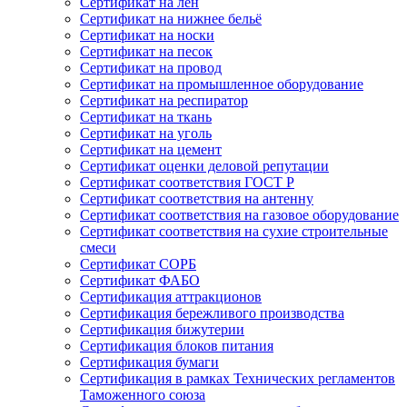
Сертификат на лён
Сертификат на нижнее бельё
Сертификат на носки
Сертификат на песок
Сертификат на провод
Сертификат на промышленное оборудование
Сертификат на респиратор
Сертификат на ткань
Сертификат на уголь
Сертификат на цемент
Сертификат оценки деловой репутации
Сертификат соответствия ГОСТ Р
Сертификат соответствия на антенну
Сертификат соответствия на газовое оборудование
Сертификат соответствия на сухие строительные
смеси
Сертификат СОРБ
Сертификат ФАБО
Сертификация аттракционов
Сертификация бережливого производства
Сертификация бижутерии
Сертификация блоков питания
Сертификация бумаги
Сертификация в рамках Технических регламентов
Таможенного союза