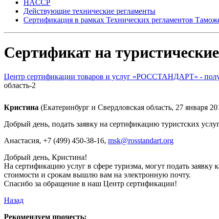
HACCP
Действующие технические регламенты
Сертификация в рамках Технических регламентов Тамож
Сертификат на туристические
Центр сертификации товаров и услуг «РОССТАНДАРТ» - получ
область-2
Кристина
(Екатеринбург и Свердловская область, 27 января 20
Добрый день, подать заявку на сертификацию туристских услу
Анастасия
, +7 (499) 450-38-16,
msk@rosstandart.org
Добрый день, Кристина!
На сертификацию услуг в сфере туризма, могут подать заявку 
стоимости и срокам вышлю вам на электронную почту.
Спасибо за обращение в наш Центр сертификации!
Назад
Рекомендуем прочесть: