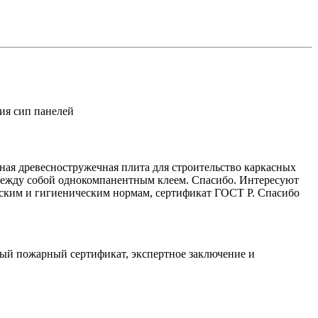
ия сип панелей
йная древесностружечная плита для строительство каркасных
 между собой однокомпанентным клеем. Спасибо. Интересуют
еским и гигиеническим нормам, сертификат ГОСТ Р. Спасибо
ый пожарный сертификат, экспертное заключение и