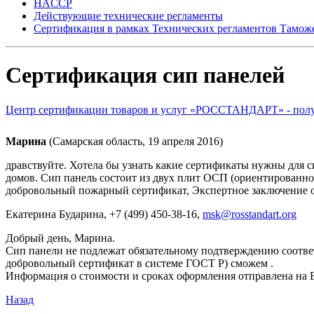
HACCP
Действующие технические регламенты
Сертификация в рамках Технических регламентов Тамож
Сертификация сип панелей
Центр сертификации товаров и услуг «РОССТАНДАРТ» - получ
Марина
(Самарская область, 19 апреля 2016)
дравствуйте. Хотела бы узнать какие сертификаты нужны для с
домов. Сип панель состоит из двух плит ОСП (ориентированн
добровольный пожарный сертификат, Экспертное заключение о
Екатерина Бударина
, +7 (499) 450-38-16,
msk@rosstandart.org
Добрый день, Марина.
Сип панели не подлежат обязательному подтверждению соотве
добровольный сертификат в системе ГОСТ Р) сможем .
Информация о стоимости и сроках оформления отправлена на 
Назад