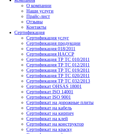
Компания
О компании
Наши услуги
Прайс-лист
Отзывы
Контакты
Сертификация
Сертификация услуг
Сертификация продукции
Сертификация 018/2011
Сертификация HACCP
Сертификация ТР ТС 010/2011
Сертификация ТР ТС 012/2011
Сертификация ТР ТС 019/2011
Сертификация ТР ТС 020/2011
Сертификация ТР ТС 032/2013
Сертификат OHSAS 18001
Сертификат ISO 14001
Сертификат ISO 9001
Сертификат на дорожные плиты
Сертификат на кабель
Сертификат на кирпич
Сертификат на клей
Сертификат на конструктор
Сертификат на краску