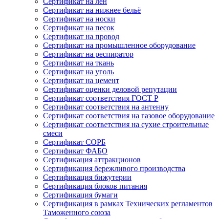
Сертификат на лён
Сертификат на нижнее бельё
Сертификат на носки
Сертификат на песок
Сертификат на провод
Сертификат на промышленное оборудование
Сертификат на респиратор
Сертификат на ткань
Сертификат на уголь
Сертификат на цемент
Сертификат оценки деловой репутации
Сертификат соответствия ГОСТ Р
Сертификат соответствия на антенну
Сертификат соответствия на газовое оборудование
Сертификат соответствия на сухие строительные
смеси
Сертификат СОРБ
Сертификат ФАБО
Сертификация аттракционов
Сертификация бережливого производства
Сертификация бижутерии
Сертификация блоков питания
Сертификация бумаги
Сертификация в рамках Технических регламентов
Таможенного союза