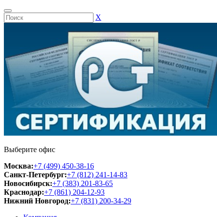
Х
Выберите офис
Москва:
+7 (499) 450-38-16
Санкт-Петербург:
+7 (812) 241-14-83
Новосибирск:
+7 (383) 201-83-65
Краснодар:
+7 (861) 204-12-93
Нижний Новгород:
+7 (831) 200-34-29