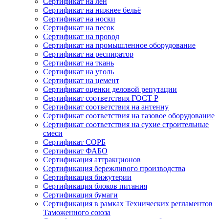
Сертификат на лён
Сертификат на нижнее бельё
Сертификат на носки
Сертификат на песок
Сертификат на провод
Сертификат на промышленное оборудование
Сертификат на респиратор
Сертификат на ткань
Сертификат на уголь
Сертификат на цемент
Сертификат оценки деловой репутации
Сертификат соответствия ГОСТ Р
Сертификат соответствия на антенну
Сертификат соответствия на газовое оборудование
Сертификат соответствия на сухие строительные
смеси
Сертификат СОРБ
Сертификат ФАБО
Сертификация аттракционов
Сертификация бережливого производства
Сертификация бижутерии
Сертификация блоков питания
Сертификация бумаги
Сертификация в рамках Технических регламентов
Таможенного союза