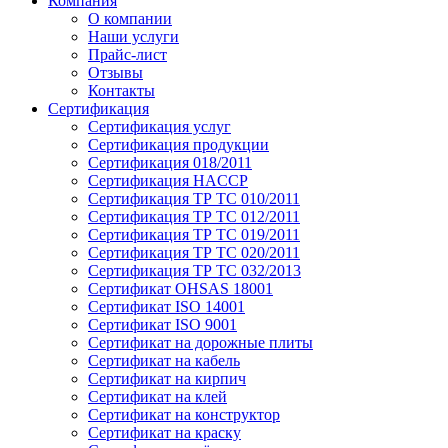
Компания
О компании
Наши услуги
Прайс-лист
Отзывы
Контакты
Сертификация
Сертификация услуг
Сертификация продукции
Сертификация 018/2011
Сертификация HACCP
Сертификация ТР ТС 010/2011
Сертификация ТР ТС 012/2011
Сертификация ТР ТС 019/2011
Сертификация ТР ТС 020/2011
Сертификация ТР ТС 032/2013
Сертификат OHSAS 18001
Сертификат ISO 14001
Сертификат ISO 9001
Сертификат на дорожные плиты
Сертификат на кабель
Сертификат на кирпич
Сертификат на клей
Сертификат на конструктор
Сертификат на краску