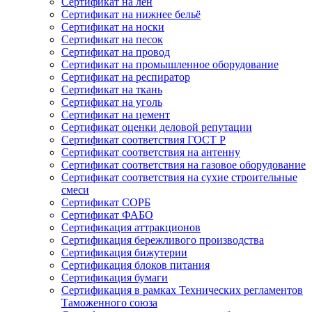
Сертификат на лён
Сертификат на нижнее бельё
Сертификат на носки
Сертификат на песок
Сертификат на провод
Сертификат на промышленное оборудование
Сертификат на респиратор
Сертификат на ткань
Сертификат на уголь
Сертификат на цемент
Сертификат оценки деловой репутации
Сертификат соответствия ГОСТ Р
Сертификат соответствия на антенну
Сертификат соответствия на газовое оборудование
Сертификат соответствия на сухие строительные
смеси
Сертификат СОРБ
Сертификат ФАБО
Сертификация аттракционов
Сертификация бережливого производства
Сертификация бижутерии
Сертификация блоков питания
Сертификация бумаги
Сертификация в рамках Технических регламентов
Таможенного союза