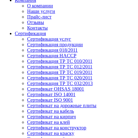
Компания
О компании
Наши услуги
Прайс-лист
Отзывы
Контакты
Сертификация
Сертификация услуг
Сертификация продукции
Сертификация 018/2011
Сертификация HACCP
Сертификация ТР ТС 010/2011
Сертификация ТР ТС 012/2011
Сертификация ТР ТС 019/2011
Сертификация ТР ТС 020/2011
Сертификация ТР ТС 032/2013
Сертификат OHSAS 18001
Сертификат ISO 14001
Сертификат ISO 9001
Сертификат на дорожные плиты
Сертификат на кабель
Сертификат на кирпич
Сертификат на клей
Сертификат на конструктор
Сертификат на краску