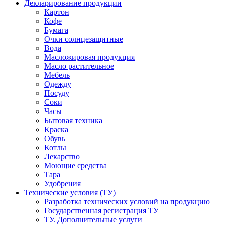
Декларирование продукции
Картон
Кофе
Бумага
Очки солнцезащитные
Вода
Масложировая продукция
Масло растительное
Мебель
Одежду
Посуду
Соки
Часы
Бытовая техника
Краска
Обувь
Котлы
Лекарство
Моющие средства
Тара
Удобрения
Технические условия (ТУ)
Разработка технических условий на продукцию
Государственная регистрация ТУ
ТУ. Дополнительные услуги