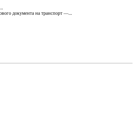
..
ого документа на транспорт —...