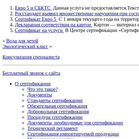
Евро 5 и СБКТС
Данная услуга не предоставляется.Текс
Росстандарт выявил множественные нарушения при со
Сертификат Евро 5
С 1 января текущего года на террито
Декларация соответствия на картон
Картон — материал и
Сертификат на услуги
В Центре сертификации «Сертифик
«
Вода для детей
Экологический класс
»
Консультация специалиста
Бесплатный звонок с сайта
О сертификации
Что это такое?
Документы
Стандарты сертификации
Обязательная сертификация
Добровольная сертификация
Процедура сертификации
Документы, необходимые для сертификации
Технический регламент
Сертификация импортируемой продукции