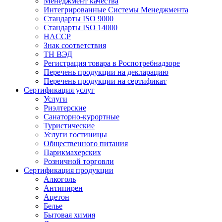
Менеджмент качества
Интегрированные Системы Менеджмента
Стандарты ISO 9000
Стандарты ISO 14000
HACCP
Знак соответствия
ТН ВЭД
Регистрация товара в Роспотребнадзоре
Перечень продукции на декларацию
Перечень продукции на сертификат
Сертификация услуг
Услуги
Риэлтерские
Санаторно-курортные
Туристические
Услуги гостиницы
Общественного питания
Парикмахерских
Розничной торговли
Сертификация продукции
Алкоголь
Антипирен
Ацетон
Белье
Бытовая химия