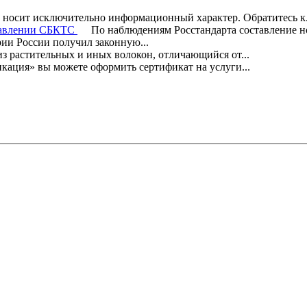
т носит исключительно информационный характер. Обратитесь к.
ставлении СБКТС
По наблюдениям Росстандарта составление нов
рии России получил законную...
з растительных и иных волокон, отличающийся от...
ация» вы можете оформить сертификат на услуги...