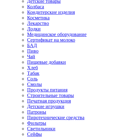
Детские товары
Колбаса
Кондитерские изделия
Косметика
Лекарство
Лодки
Медицинское оборудование
Сертификат на молоко
БАД
Пиво
Чай
Пищевые добавки
Хлеб
Табак
Соль
Смолы
Продукты питания
Строительные товары
Печатная продукция
Детские игрушки
Патроны
Пиротехнические средства
Фильтры
Светильники
Сейфы