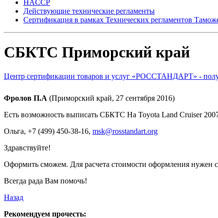
HACCP
Действующие технические регламенты
Сертификация в рамках Технических регламентов Тамож
СБКТС Приморский край
Центр сертификации товаров и услуг «РОССТАНДАРТ» - получ
Фролов П.А
(Приморский край, 27 сентября 2016)
Есть возможность выписать СБКТС На Toyota Land Cruiser 2007
Ольга
, +7 (499) 450-38-16,
msk@rosstandart.org
Здравствуйте!
Оформить сможем. Для расчета стоимости оформления нужен ск
Всегда рада Вам помочь!
Назад
Рекомендуем прочесть: